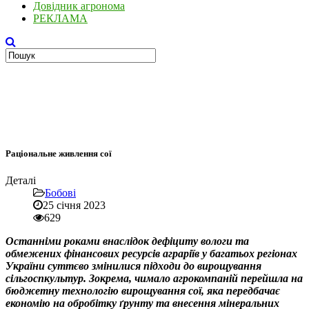
Довідник агронома
РЕКЛАМА
Раціональне живлення сої
Деталі
Бобові
25 січня 2023
629
Останніми роками внаслідок дефіциту вологи та
обмежених фінансових ресурсів аграріїв у багатьох регіонах
України суттєво змінилися підходи до вирощування
сільгоспкультур. Зокрема, чимало агрокомпаній перейшла на
бюджетну технологію вирощування сої, яка передбачає
економію на обробітку ґрунту та внесення мінеральних