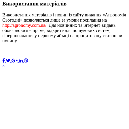
Використання матеріалів
Використання матеріалів і новин із сайту видання «Агрономія
Сьогодні» дозволяється лише за умови посилання на
http://agronomy.com.ua/
. Для новинних та інтернет-видань
обов'язковим є пряме, відкрите для пошукових систем,
гіперпосилання у першому абзаці на процитовану статтю чи
новину.
ПЕРЕДПЛАТИТИ