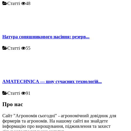
Статті
48
Натура соняшникового насіння: резерв...
Статті
55
AMATECHNICA — шоу сучасних технологій...
Статті
91
Про нас
Сайт "Агрономія сьогодні" - агрономічний довідник для
фермерів та агрономів. На нашому сайті ви знайдете
інформацію про вирощування, підживлення та захист