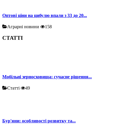
Оптові ціни на цибулю впали з 33 до 20...
Аграрні новини
158
СТАТТІ
Мобільні зерносховища: сучасне рішення...
Статті
49
Бур'яни: особливості розвитку та...