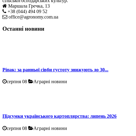
сільськогосподарських культур.
Маршала Гречка, 13
+38 (044) 494 09 52
office@agronomy.com.ua
Останні новини
Ріпак: за ранньої сівби густоту знижують до 30...
серпня 08
Аграрні новини
Підсумки українського картоплярства: липень 2026
серпня 08
Аграрні новини