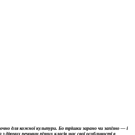
очно для кожної культури. Бо трішки зарано чи запізно — і
з діючих речовин різних класів має свої особливості в