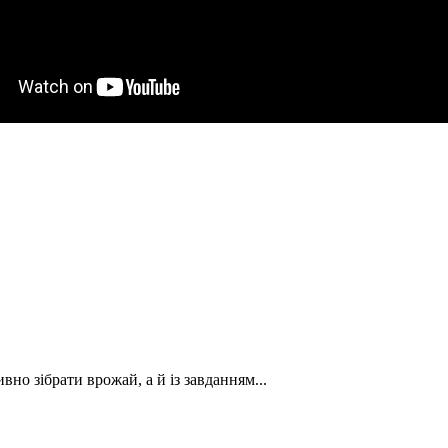
вно зібрати врожай, а й із завданням...