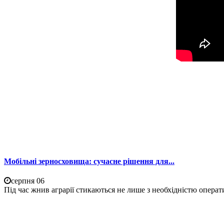
Мобільні зерносховища: сучасне рішення для...
серпня 06
Під час жнив аграрії стикаються не лише з необхідністю операти