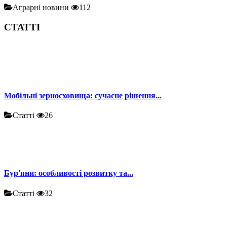
Аграрні новини
112
СТАТТІ
Мобільні зерносховища: сучасне рішення...
Статті
26
Бур'яни: особливості розвитку та...
Статті
32