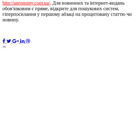
http://agronomy.com.ua/
. Для новинних та інтернет-видань
обов'язковим є пряме, відкрите для пошукових систем,
гіперпосилання у першому абзаці на процитовану статтю чи
новину.