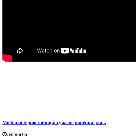
Мобільні зерносховища: сучасне рішення для...
серпня 06