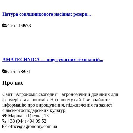
Натура соняшникового насіння: резерв...
Статті
38
AMATECHNICA — шоу сучасних технологій...
Статті
71
Про нас
Сайт "Агрономія сьогодні" - агрономічний довідник для
фермерів та агрономів. На нашому сайті ви знайдете
інформацію про вирощування, підживлення та захист
сільськогосподарських культур.
Маршала Гречка, 13
+38 (044) 494 09 52
office@agronomy.com.ua