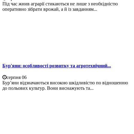
Під час жнив аграрії стикаються не лише з необхідністю
оперативно зібрати врожай, а й із завданням...
Бур'яни: особливості розвитку та агротехнічний...
серпня 06
Бур’яни відзначаються високою шкідливістю по відношенню
до польових культур. Вони виснажують та...