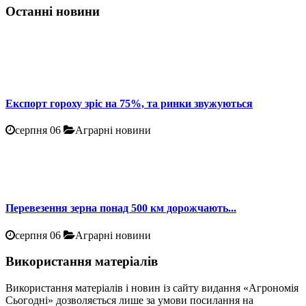
Останні новини
Експорт гороху зріс на 75%, та ринки звужуються
серпня 06
Аграрні новини
Перевезення зерна понад 500 км дорожчають...
серпня 06
Аграрні новини
Використання матеріалів
Використання матеріалів і новин із сайту видання «Агрономія
Сьогодні» дозволяється лише за умови посилання на