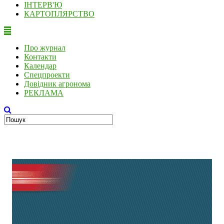
ІНТЕРВ'Ю
КАРТОПЛЯРСТВО
Про журнал
Контакти
Календар
Спецпроекти
Довідник агронома
РЕКЛАМА