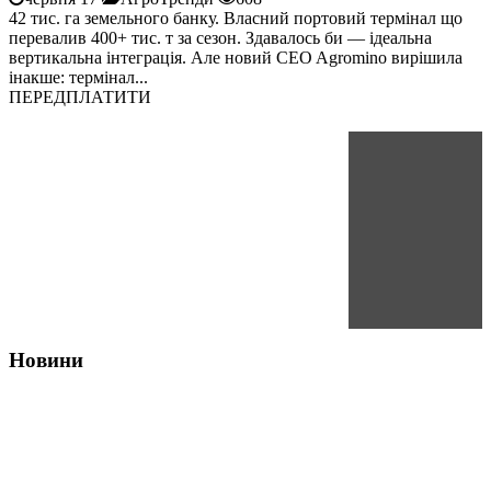
42 тис. га земельного банку. Власний портовий термінал що
перевалив 400+ тис. т за сезон. Здавалось би — ідеальна
вертикальна інтеграція. Але новий CEO Agromino вирішила
інакше: термінал...
ПЕРЕДПЛАТИТИ
Новини