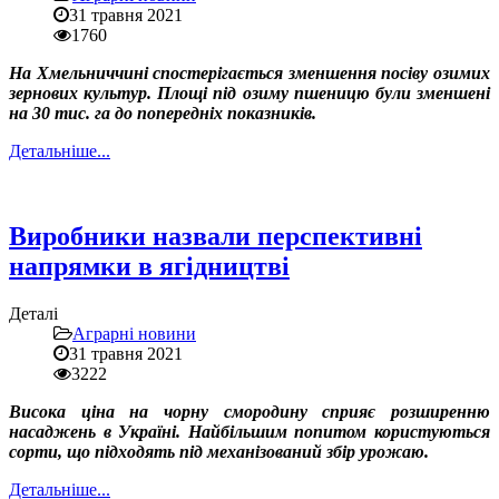
31 травня 2021
1760
На Хмельниччині спостерігається зменшення посіву озимих
зернових культур. Площі під озиму пшеницю були зменшені
на 30 тис. га до попередніх показників.
Детальніше...
Виробники назвали перспективні
напрямки в ягідництві
Деталі
Аграрні новини
31 травня 2021
3222
Висока ціна на чорну смородину сприяє розширенню
насаджень в Україні. Найбільшим попитом користуються
сорти, що підходять під механізований збір урожаю.
Детальніше...