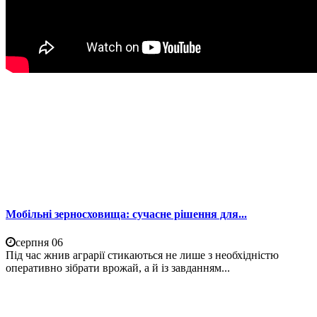
Мобільні зерносховища: сучасне рішення для...
серпня 06
Під час жнив аграрії стикаються не лише з необхідністю
оперативно зібрати врожай, а й із завданням...