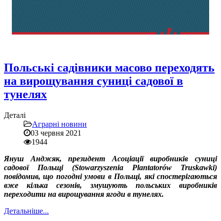
Польські садівники масово переходять
на вирощування суниці садової в
тунелях
Деталі
Аграрні новини
03 червня 2021
1944
Януш Анджяк, президент Асоціації виробників суниці
садової Польщі (Stowarzyszenia Plantatorów Truskawki)
повідомив, що погодні умови в Польщі, які спостерігаються
вже кілька сезонів, змушують польських виробників
переходити на вирощування ягоди в тунелях.
Детальніше...