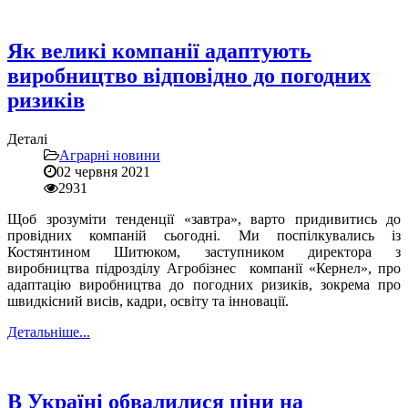
Як великі компанії адаптують
виробництво відповідно до погодних
ризиків
Деталі
Аграрні новини
02 червня 2021
2931
Щоб зрозуміти тенденції «завтра», варто придивитись до
провідних компаній сьогодні. Ми поспілкувались із
Костянтином Шитюком, заступником директора з
виробництва підрозділу Агробізнес компанії «Кернел», про
адаптацію виробництва до погодних ризиків, зокрема про
швидкісний висів, кадри, освіту та інновації.
Детальніше...
В Україні обвалилися ціни на