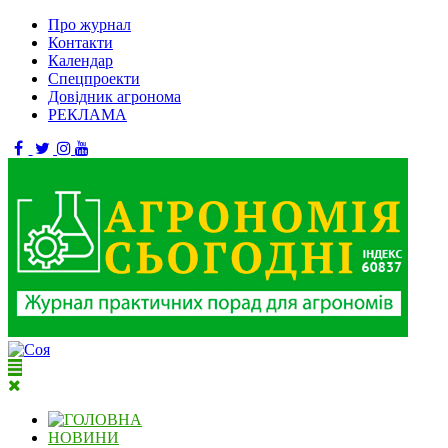
Про журнал
Контакти
Календар
Спецпроекти
Довідник агронома
РЕКЛАМА
НОВИНИ