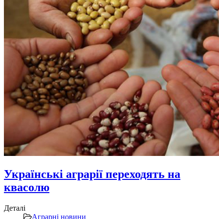
Українські аграрії переходять на
квасолю
Деталі
Аграрні новини