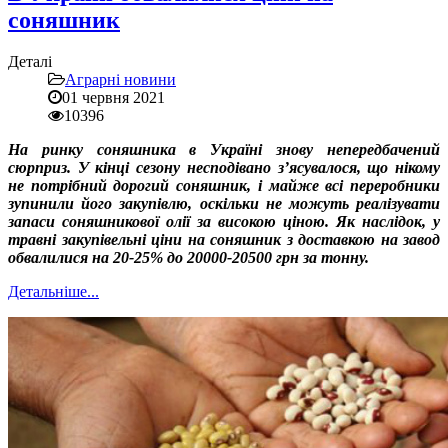
соняшник
Деталі
Аграрні новини
01 червня 2021
10396
На ринку соняшника в Україні знову непередбачений
сюрприз. У кінці сезону несподівано з’ясувалося, що нікому
не потрібний дорогий соняшник, і майже всі переробники
зупинили його закупівлю, оскільки не можуть реалізувати
запаси соняшникової олії за високою ціною. Як наслідок, у
травні закупівельні ціни на соняшник з доставкою на завод
обвалилися на 20-25% до 20000-20500 грн за тонну.
Детальніше...