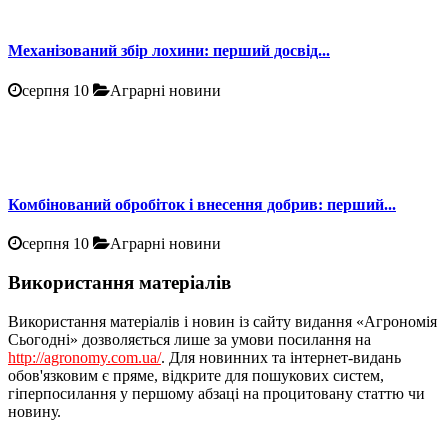
Механізований збір лохини: перший досвід...
серпня 10
Аграрні новини
Комбінований обробіток і внесення добрив: перший...
серпня 10
Аграрні новини
Використання матеріалів
Використання матеріалів і новин із сайту видання «Агрономія
Сьогодні» дозволяється лише за умови посилання на
http://agronomy.com.ua/
. Для новинних та інтернет-видань
обов'язковим є пряме, відкрите для пошукових систем,
гіперпосилання у першому абзаці на процитовану статтю чи
новину.