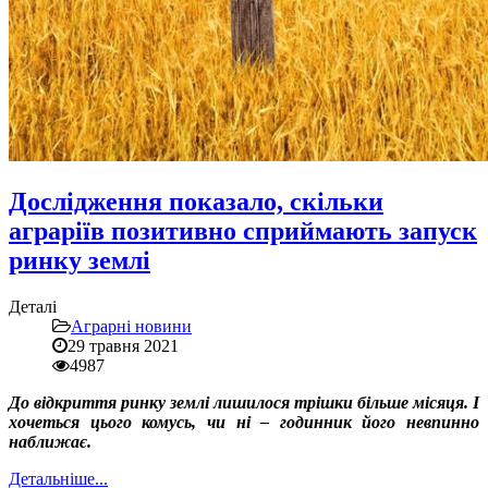
Дослідження показало, скільки
аграріїв позитивно сприймають запуск
ринку землі
Деталі
Аграрні новини
29 травня 2021
4987
До відкриття ринку землі лишилося трішки більше місяця. І
хочеться цього комусь, чи ні – годинник його невпинно
наближає.
Детальніше...