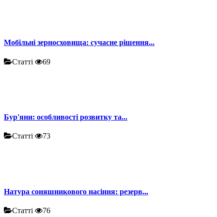
Мобільні зерносховища: сучасне рішення...
Статті
69
Бур'яни: особливості розвитку та...
Статті
73
Натура соняшникового насіння: резерв...
Статті
76