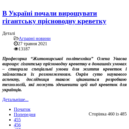
В Україні почали вирощувати
гігантську прісноводну креветку
Деталі
Аграрні новини
27 травня 2021
13187
Професорка “Житомирської політехніки” Олена Уваєва
вирощує гігантську прісноводну креветку в домашніх умовах
– створила спеціальні умови для життя креветок і
займається їх розмноженням. Окрім суто наукового
аспекту, дослідниця також цікавиться розробкою
технологій, які можуть здешевити цей вид креветок для
українців.
Детальніше...
Початок
Сторінка 460 із 485
Попередня
455
456