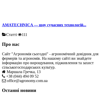
AMATECHNICA — шоу сучасних технологій...
Статті
111
Про нас
Сайт "Агрономія сьогодні" - агрономічний довідник для
фермерів та агрономів. На нашому сайті ви знайдете
інформацію про вирощування, підживлення та захист
сільськогосподарських культур.
Маршала Гречка, 13
+38 (044) 494 09 52
office@agronomy.com.ua
Останні новини