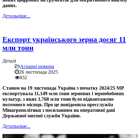
даних.
Детальніше...
Експорт українського зерна досяг 11
млн тонн
Деталі
Аграрні новини
26 листопада 2025
832
Станом на 19 листопада Україна з початку 2024/25 МР
експортувала 11,149 млн тонн зернових і зернобобових
культур, з яких 1,768 млн тонн було відвантажено
поточного місяця. Про це повідомила пресслужба
Мінагрополітики з посиланням на оперативні дані
Державної митної служби України.
Детальніше...