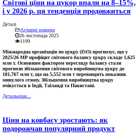
Світові ціни на цукор впали на 8–15%,
і у 2026 р. ця тенденція продовжиться
Деталі
Аграрні новини
26 листопада 2025
1199
Міжнародна організація по цукру (ISO) прогнозує, що у
2025/26 МР профіцит світового балансу цукру складе 1,625
млн т. Основним фактором перегляду балансу стали
прогнози збільшення світового виробництва цукру до
181,767 млн ​​т, що на 5,552 млн т перевищить показник
минулого сезону. Збільшення виробництва цукру
очікується в Індії, Таїланді та Пакистані.
Детальніше...
Ціни на ковбасу зростають: як
подорожчав популярний продукт