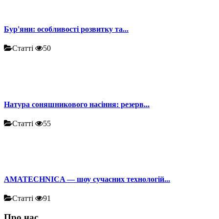
Бур'яни: особливості розвитку та...
Статті
50
Натура соняшникового насіння: резерв...
Статті
55
AMATECHNICA — шоу сучасних технологій...
Статті
91
Про нас