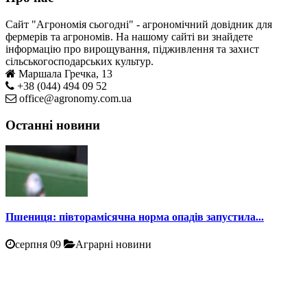
Сайт "Агрономія сьогодні" - агрономічний довідник для
фермерів та агрономів. На нашому сайті ви знайдете
інформацію про вирощування, підживлення та захист
сільськогосподарських культур.
Маршала Гречка, 13
+38 (044) 494 09 52
office@agronomy.com.ua
Останні новини
Пшениця: півторамісячна норма опадів запустила...
серпня 09
Аграрні новини