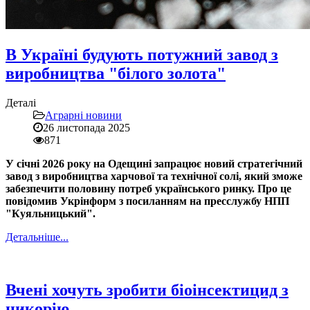
В Україні будують потужний завод з
виробництва "білого золота"
Деталі
Аграрні новини
26 листопада 2025
871
У січні 2026 року на Одещині запрацює новий стратегічний
завод з виробництва харчової та технічної солі, який зможе
забезпечити половину потреб українського ринку. Про це
повідомив Укрінформ з посиланням на пресслужбу НПП
"Куяльницький".
Детальніше...
Вчені хочуть зробити біоінсектицид з
цикорію