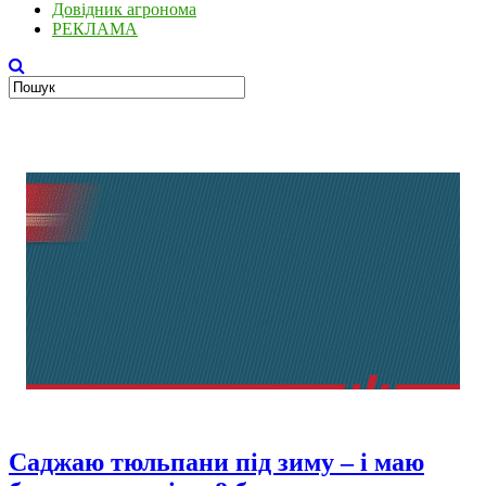
Довідник агронома
РЕКЛАМА
Саджаю тюльпани під зиму – і маю