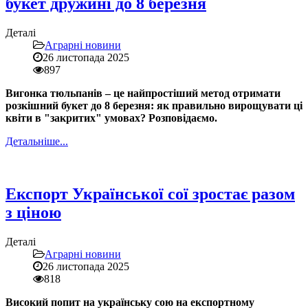
букет дружині до 8 березня
Деталі
Аграрні новини
26 листопада 2025
897
Вигонка тюльпанів – це найпростіший метод отримати
розкішний букет до 8 березня: як правильно вирощувати ці
квіти в "закритих" умовах? Розповідаємо.
Детальніше...
Експорт Української сої зростає разом
з ціною
Деталі
Аграрні новини
26 листопада 2025
818
Високий попит на українську сою на експортному