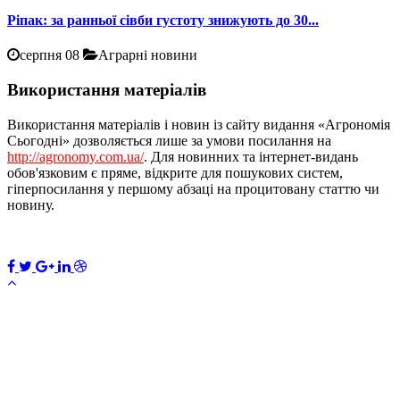
Ріпак: за ранньої сівби густоту знижують до 30...
серпня 08
Аграрні новини
Використання матеріалів
Використання матеріалів і новин із сайту видання «Агрономія
Сьогодні» дозволяється лише за умови посилання на
http://agronomy.com.ua/
. Для новинних та інтернет-видань
обов'язковим є пряме, відкрите для пошукових систем,
гіперпосилання у першому абзаці на процитовану статтю чи
новину.