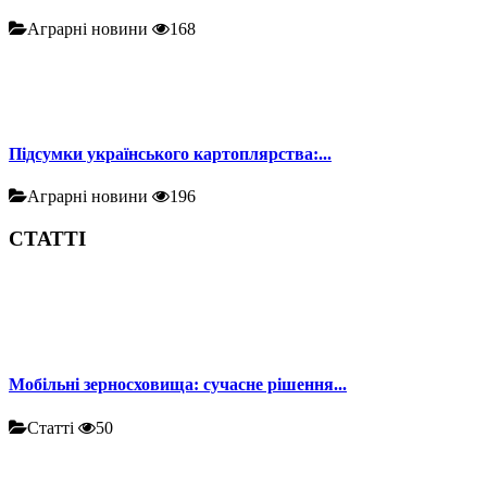
Аграрні новини
168
Підсумки українського картоплярства:...
Аграрні новини
196
СТАТТІ
Мобільні зерносховища: сучасне рішення...
Статті
50