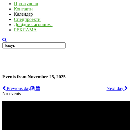
Про журнал
Контакти
Календар
Спецпроекти
Довідник агронома
РЕКЛАМА
Events from November 25, 2025
Previous day
Next day
No events