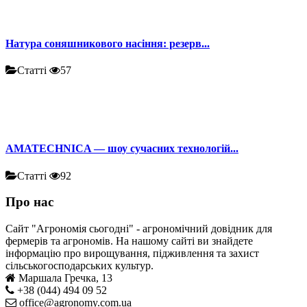
Натура соняшникового насіння: резерв...
Статті
57
AMATECHNICA — шоу сучасних технологій...
Статті
92
Про нас
Сайт "Агрономія сьогодні" - агрономічний довідник для
фермерів та агрономів. На нашому сайті ви знайдете
інформацію про вирощування, підживлення та захист
сільськогосподарських культур.
Маршала Гречка, 13
+38 (044) 494 09 52
office@agronomy.com.ua