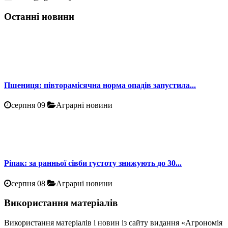
Останні новини
Пшениця: півторамісячна норма опадів запустила...
серпня 09
Аграрні новини
Ріпак: за ранньої сівби густоту знижують до 30...
серпня 08
Аграрні новини
Використання матеріалів
Використання матеріалів і новин із сайту видання «Агрономія