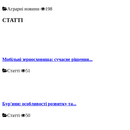
Аграрні новини
198
СТАТТІ
Мобільні зерносховища: сучасне рішення...
Статті
51
Бур'яни: особливості розвитку та...
Статті
50