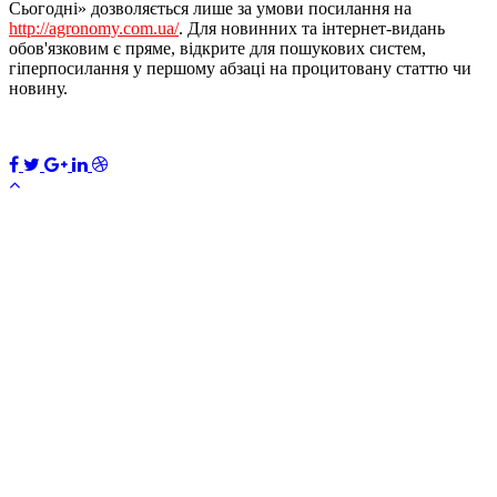
Сьогодні» дозволяється лише за умови посилання на
http://agronomy.com.ua/
. Для новинних та інтернет-видань
обов'язковим є пряме, відкрите для пошукових систем,
гіперпосилання у першому абзаці на процитовану статтю чи
новину.
ПЕРЕДПЛАТИТИ
×