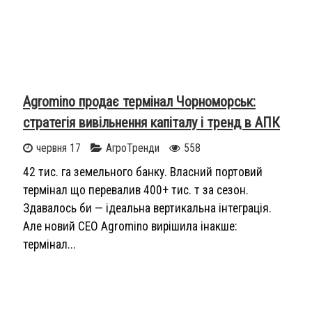
Agromino продає термінал Чорноморськ:
стратегія вивільнення капіталу і тренд в АПК
червня 17
АгроТренди
558
42 тис. га земельного банку. Власний портовий
термінал що перевалив 400+ тис. т за сезон.
Здавалось би — ідеальна вертикальна інтеграція.
Але новий CEO Agromino вирішила інакше:
термінал...