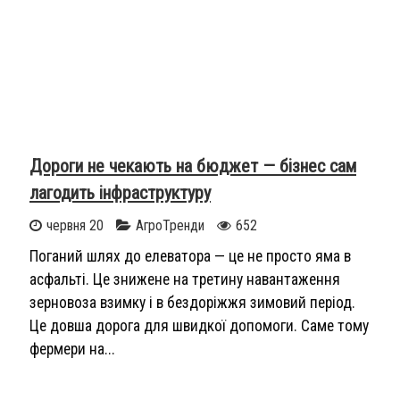
Дороги не чекають на бюджет — бізнес сам
лагодить інфраструктуру
червня 20
АгроТренди
652
Поганий шлях до елеватора — це не просто яма в
асфальті. Це знижене на третину навантаження
зерновоза взимку і в бездоріжжя зимовий період.
Це довша дорога для швидкої допомоги. Саме тому
фермери на...