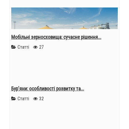
Мобільні зерносховища: сучасне рішення...
Статті
27
Бур'яни: особливості розвитку та...
Статті
32