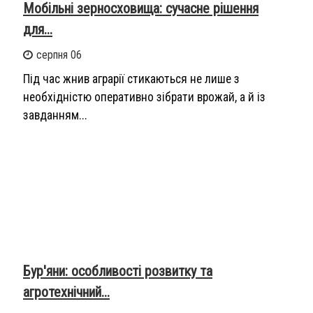
Мобільні зерносховища: сучасне рішення
для...
серпня 06
Під час жнив аграрії стикаються не лише з
необхідністю оперативно зібрати врожай, а й із
завданням...
Бур'яни: особливості розвитку та
агротехнічний...