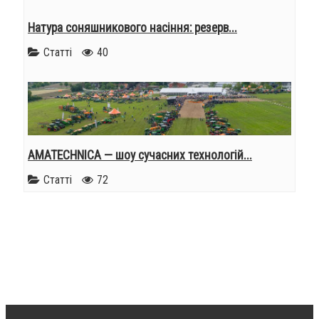
Натура соняшникового насіння: резерв...
Статті
40
AMATECHNICA — шоу сучасних технологій...
Статті
72