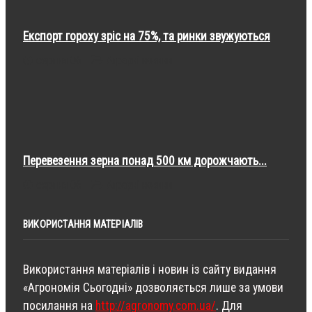
Експорт гороху зріс на 75%, та ринки звужуються
серпня 06
Аграрні новини
Перевезення зерна понад 500 км дорожчають...
серпня 06
Аграрні новини
ВИКОРИСТАННЯ МАТЕРІАЛІВ
Використання матеріалів і новин із сайту видання
«Агрономія Сьогодні» дозволяється лише за умови
посилання на
http://agronomy.com.ua/
. Для