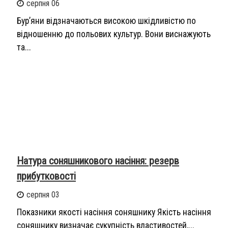
серпня 06
Бур’яни відзначаються високою шкідливістю по
відношенню до польових культур. Вони виснажують
та...
Натура соняшникового насіння: резерв
прибутковості
серпня 03
Показники якості насіння соняшнику Якість насіння
соняшнику визначає сукупність властивостей,...