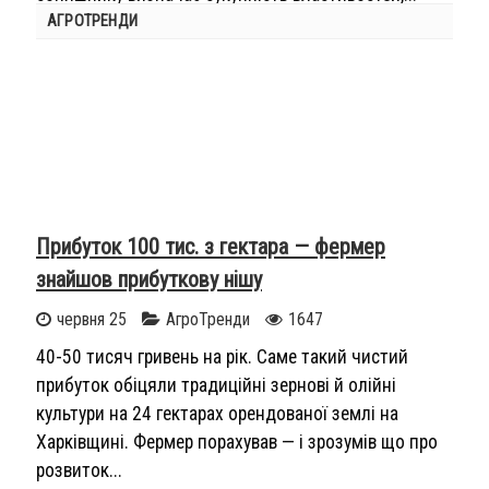
АГРОТРЕНДИ
Прибуток 100 тис. з гектара — фермер
знайшов прибуткову нішу
червня 25
АгроТренди
1647
40-50 тисяч гривень на рік. Саме такий чистий
прибуток обіцяли традиційні зернові й олійні
культури на 24 гектарах орендованої землі на
Харківщині. Фермер порахував — і зрозумів що про
розвиток...