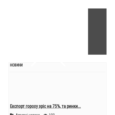
НОВИНИ
Експорт гороху зріс на 75%, та ринки...