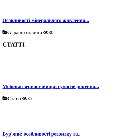
Особливості мінерального живлення...
Аграрні новини
30
СТАТТІ
Мобільні зерносховища: сучасне рішення...
Статті
35
Бур'яни: особливості розвитку та...