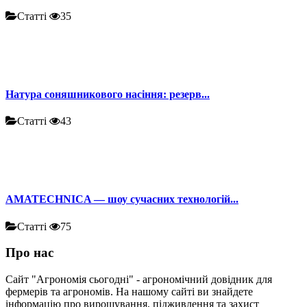
Статті
35
Натура соняшникового насіння: резерв...
Статті
43
AMATECHNICA — шоу сучасних технологій...
Статті
75
Про нас
Сайт "Агрономія сьогодні" - агрономічний довідник для
фермерів та агрономів. На нашому сайті ви знайдете
інформацію про вирощування, підживлення та захист