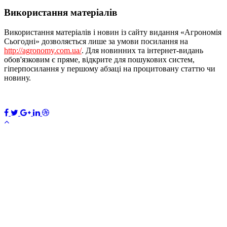
Використання матеріалів
Використання матеріалів і новин із сайту видання «Агрономія
Сьогодні» дозволяється лише за умови посилання на
http://agronomy.com.ua/
. Для новинних та інтернет-видань
обов'язковим є пряме, відкрите для пошукових систем,
гіперпосилання у першому абзаці на процитовану статтю чи
новину.