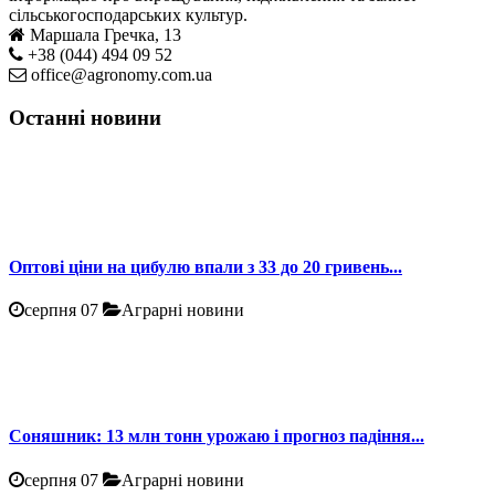
сільськогосподарських культур.
Маршала Гречка, 13
+38 (044) 494 09 52
office@agronomy.com.ua
Останні новини
Оптові ціни на цибулю впали з 33 до 20 гривень...
серпня 07
Аграрні новини
Соняшник: 13 млн тонн урожаю і прогноз падіння...
серпня 07
Аграрні новини