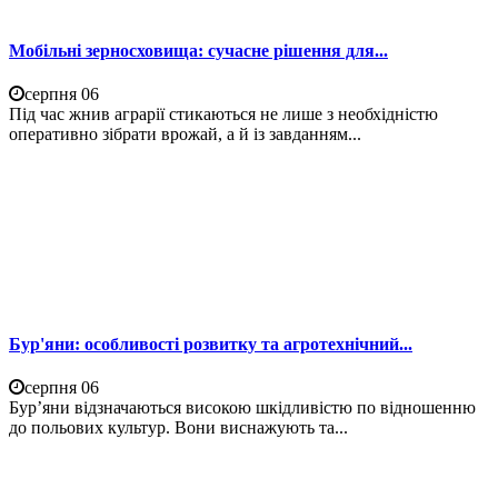
Мобільні зерносховища: сучасне рішення для...
серпня 06
Під час жнив аграрії стикаються не лише з необхідністю
оперативно зібрати врожай, а й із завданням...
Бур'яни: особливості розвитку та агротехнічний...
серпня 06
Бур’яни відзначаються високою шкідливістю по відношенню
до польових культур. Вони виснажують та...