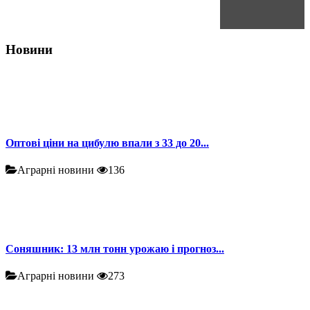
Новини
Оптові ціни на цибулю впали з 33 до 20...
Аграрні новини
136
Соняшник: 13 млн тонн урожаю і прогноз...
Аграрні новини
273