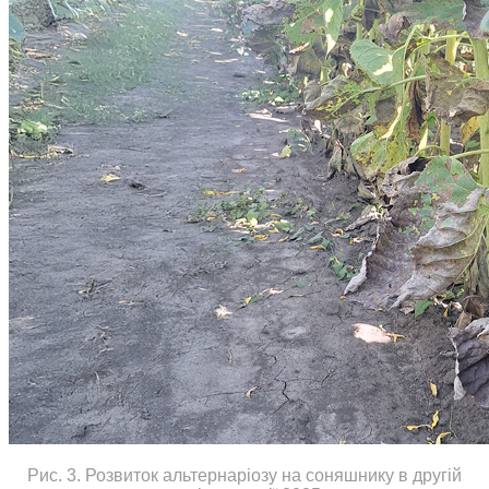
Рис. 3. Розвиток альтернаріозу на соняшнику в другій