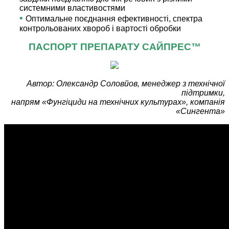
системними властивостями
•
Оптимальне поєднання ефективності, спектра
контрольованих хвороб і вартості обробки
ПАСПОРТ ПРЕПАРАТУ САЙПРЕС™
Автор: Олександр Соловйов, менеджер з технічної
підтримки,
напрям «Фунгіциди на технічних культурах», компанія
«Сингента»