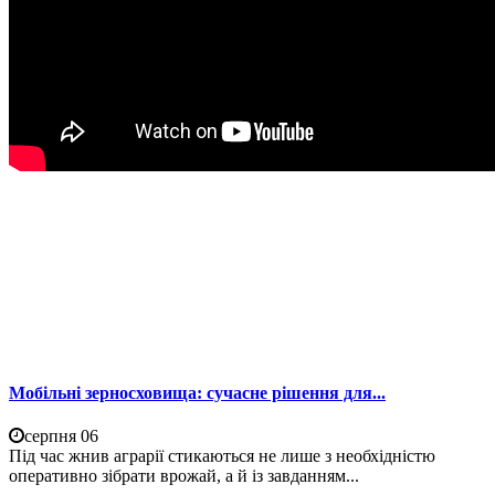
Мобільні зерносховища: сучасне рішення для...
серпня 06
Під час жнив аграрії стикаються не лише з необхідністю
оперативно зібрати врожай, а й із завданням...