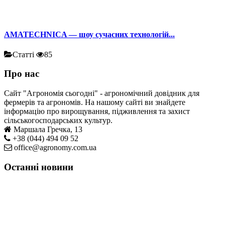
AMATECHNICA — шоу сучасних технологій...
Статті
85
Про нас
Сайт "Агрономія сьогодні" - агрономічний довідник для
фермерів та агрономів. На нашому сайті ви знайдете
інформацію про вирощування, підживлення та захист
сільськогосподарських культур.
Маршала Гречка, 13
+38 (044) 494 09 52
office@agronomy.com.ua
Останні новини