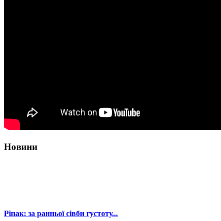
Новини
Ріпак: за ранньої сівби густоту...