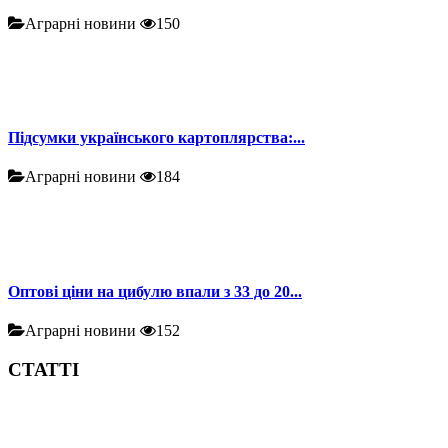
Аграрні новини
150
Підсумки українського картоплярства:...
Аграрні новини
184
Оптові ціни на цибулю впали з 33 до 20...
Аграрні новини
152
СТАТТІ