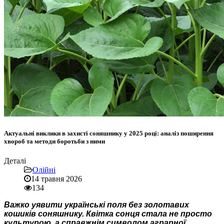
Актуальні виклики в захисті соняшнику у 2025 році: аналіз поширення
хвороб та методи боротьби з ними
Деталі
Олійні
14 травня 2026
134
Важко уявити українські поля без золотавих
кошиків соняшнику. Квітка сонця стала не просто
культурою, а справжнім символом аграрної