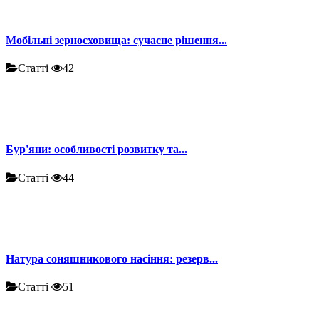
Мобільні зерносховища: сучасне рішення...
Статті
42
Бур'яни: особливості розвитку та...
Статті
44
Натура соняшникового насіння: резерв...
Статті
51