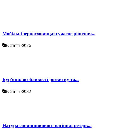
Мобільні зерносховища: сучасне рішення...
Статті
26
Бур'яни: особливості розвитку та...
Статті
32
Натура соняшникового насіння: резерв...