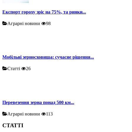
Експорт гороху зріс на 75%, та ринки...
Аграрні новини
98
Мобільні зерносховища: сучасне рішення...
Статті
26
Перевезення зерна понад 500 км...
Аграрні новини
113
СТАТТІ