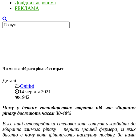
Довідник агронома
РЕКЛАМА
Чи можна зібрати ріпак без втрат
Деталі
Олійні
14 червня 2021
1942
Чому у деяких господарствах втрати під час збирання
ріпаку досягають часом 30-40%
Вже нині агровиробники степової зони готують комбайни до
збирання озимого ріпаку – перших грошей фермера, із яких
багато в чому вони фінансують наступну посівну. За ними