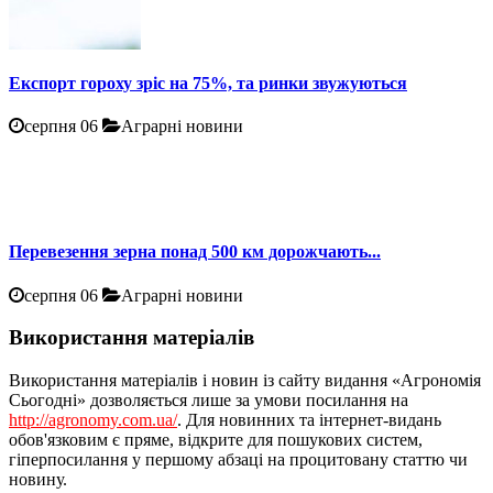
Експорт гороху зріс на 75%, та ринки звужуються
серпня 06
Аграрні новини
Перевезення зерна понад 500 км дорожчають...
серпня 06
Аграрні новини
Використання матеріалів
Використання матеріалів і новин із сайту видання «Агрономія
Сьогодні» дозволяється лише за умови посилання на
http://agronomy.com.ua/
. Для новинних та інтернет-видань
обов'язковим є пряме, відкрите для пошукових систем,
гіперпосилання у першому абзаці на процитовану статтю чи
новину.