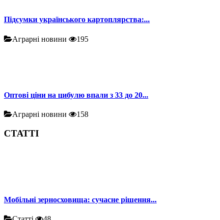
Підсумки українського картоплярства:...
Аграрні новини
195
Оптові ціни на цибулю впали з 33 до 20...
Аграрні новини
158
СТАТТІ
Мобільні зерносховища: сучасне рішення...
Статті
48