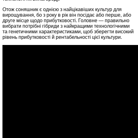
Отож соняшник є однією з найцікавіших культур для
вирощування, бо з року в рік він посідає або перше, або
друге місце щодо прибутковості. Головне — правильно
вибрати потрібні гібриди з найкращими технологічними
та генетичними характеристиками, щоб зберегти високий
рівень прибутковості й рентабельності цієї культури.