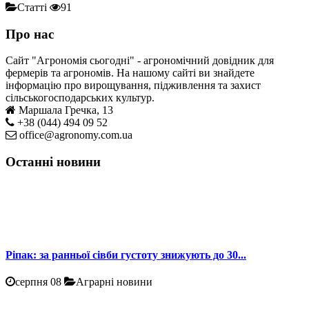
Статті
91
Про нас
Сайт "Агрономія сьогодні" - агрономічний довідник для
фермерів та агрономів. На нашому сайті ви знайдете
інформацію про вирощування, підживлення та захист
сільськогосподарських культур.
Маршала Гречка, 13
+38 (044) 494 09 52
office@agronomy.com.ua
Останні новини
Ріпак: за ранньої сівби густоту знижують до 30...
серпня 08
Аграрні новини