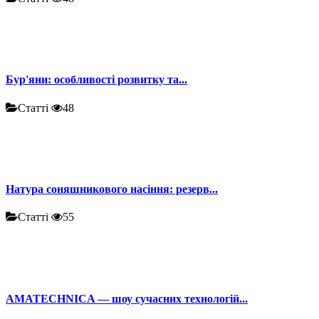
Бур'яни: особливості розвитку та...
Статті
48
Натура соняшникового насіння: резерв...
Статті
55
AMATECHNICA — шоу сучасних технологій...