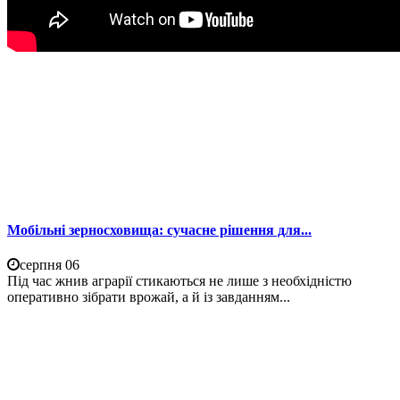
Мобільні зерносховища: сучасне рішення для...
серпня 06
Під час жнив аграрії стикаються не лише з необхідністю
оперативно зібрати врожай, а й із завданням...