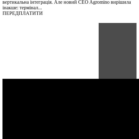
вертикальна інтеграція. Але новий CEO Agromino вирішила
інакше: термінал...
ПЕРЕДПЛАТИТИ