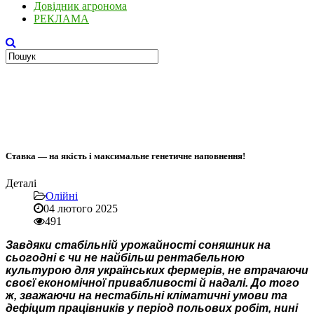
Довідник агронома
РЕКЛАМА
Ставка — на якість і максимальне генетичне наповнення!
Деталі
Олійні
04 лютого 2025
491
Завдяки стабільній урожайності соняшник на
сьогодні є чи не найбільш рентабельною
культурою для українських фермерів, не втрачаючи
своєї економічної привабливості й надалі. До того
ж, зважаючи на нестабільні кліматичні умови та
дефіцит працівників у період польових робіт, нині