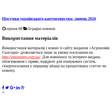
Підсумки українського картоплярства: липень 2026
серпня 08
Аграрні новини
Використання матеріалів
Використання матеріалів і новин із сайту видання «Агрономія
Сьогодні» дозволяється лише за умови посилання на
http://agronomy.com.ua/
. Для новинних та інтернет-видань
обов'язковим є пряме, відкрите для пошукових систем,
гіперпосилання у першому абзаці на процитовану статтю чи
новину.