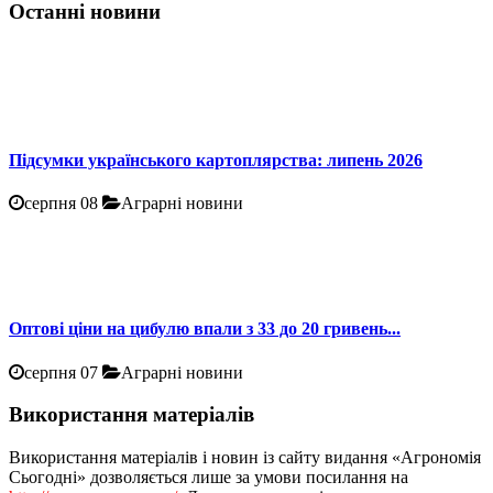
Останні новини
Підсумки українського картоплярства: липень 2026
серпня 08
Аграрні новини
Оптові ціни на цибулю впали з 33 до 20 гривень...
серпня 07
Аграрні новини
Використання матеріалів
Використання матеріалів і новин із сайту видання «Агрономія
Сьогодні» дозволяється лише за умови посилання на