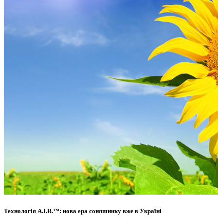
Технологія A.I.R.™: нова ера соняшнику вже в Україні