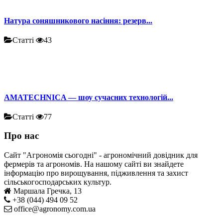
Натура соняшникового насіння: резерв...
Статті
43
AMATECHNICA — шоу сучасних технологій...
Статті
77
Про нас
Сайт "Агрономія сьогодні" - агрономічний довідник для
фермерів та агрономів. На нашому сайті ви знайдете
інформацію про вирощування, підживлення та захист
сільськогосподарських культур.
Маршала Гречка, 13
+38 (044) 494 09 52
office@agronomy.com.ua