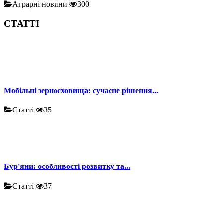
Аграрні новини
300
СТАТТІ
Мобільні зерносховища: сучасне рішення...
Статті
35
Бур'яни: особливості розвитку та...
Статті
37