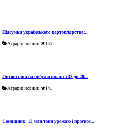
Підсумки українського картоплярства:...
Аграрні новини
145
Оптові ціни на цибулю впали з 33 до 20...
Аграрні новини
141
Соняшник: 13 млн тонн урожаю і прогноз...