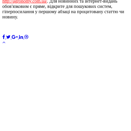
http://agronomy.com.ua/
. Для новинних та інтернет-видань
обов'язковим є пряме, відкрите для пошукових систем,
гіперпосилання у першому абзаці на процитовану статтю чи
новину.