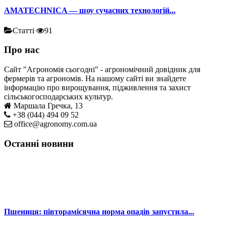
AMATECHNICA — шоу сучасних технологій...
Статті
91
Про нас
Сайт "Агрономія сьогодні" - агрономічний довідник для
фермерів та агрономів. На нашому сайті ви знайдете
інформацію про вирощування, підживлення та захист
сільськогосподарських культур.
Маршала Гречка, 13
+38 (044) 494 09 52
office@agronomy.com.ua
Останні новини
Пшениця: півторамісячна норма опадів запустила...