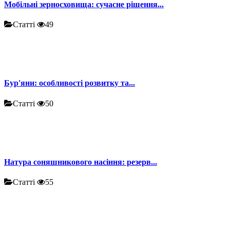
Мобільні зерносховища: сучасне рішення...
Статті
49
Бур'яни: особливості розвитку та...
Статті
50
Натура соняшникового насіння: резерв...
Статті
55