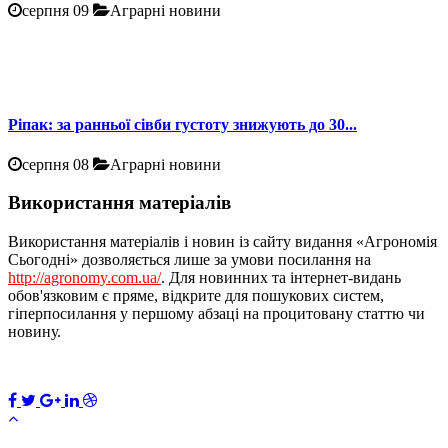
серпня 09
Аграрні новини
Ріпак: за ранньої сівби густоту знижують до 30...
серпня 08
Аграрні новини
Використання матеріалів
Використання матеріалів і новин із сайту видання «Агрономія
Сьогодні» дозволяється лише за умови посилання на
http://agronomy.com.ua/
. Для новинних та інтернет-видань
обов'язковим є пряме, відкрите для пошукових систем,
гіперпосилання у першому абзаці на процитовану статтю чи
новину.