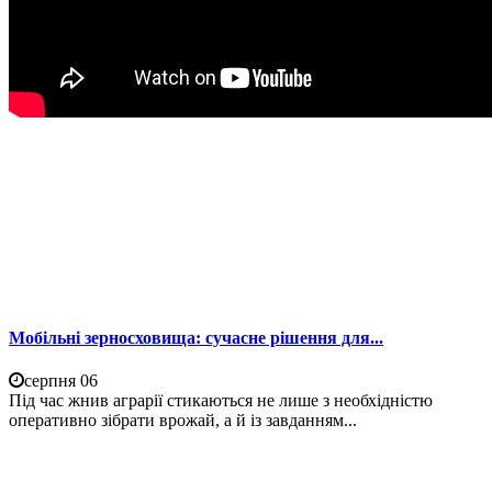
Мобільні зерносховища: сучасне рішення для...
серпня 06
Під час жнив аграрії стикаються не лише з необхідністю
оперативно зібрати врожай, а й із завданням...