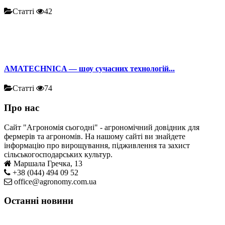
Статті
42
AMATECHNICA — шоу сучасних технологій...
Статті
74
Про нас
Сайт "Агрономія сьогодні" - агрономічний довідник для
фермерів та агрономів. На нашому сайті ви знайдете
інформацію про вирощування, підживлення та захист
сільськогосподарських культур.
Маршала Гречка, 13
+38 (044) 494 09 52
office@agronomy.com.ua
Останні новини