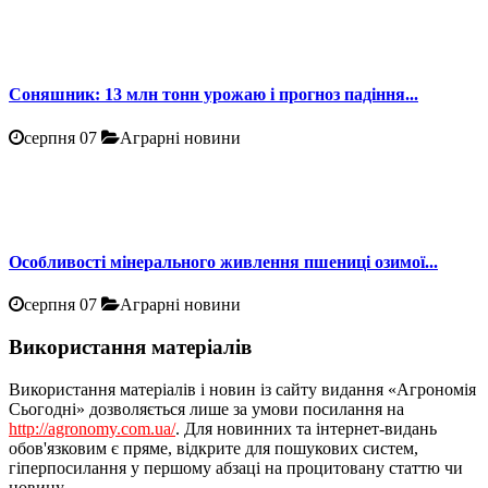
Соняшник: 13 млн тонн урожаю і прогноз падіння...
серпня 07
Аграрні новини
Особливості мінерального живлення пшениці озимої...
серпня 07
Аграрні новини
Використання матеріалів
Використання матеріалів і новин із сайту видання «Агрономія
Сьогодні» дозволяється лише за умови посилання на
http://agronomy.com.ua/
. Для новинних та інтернет-видань
обов'язковим є пряме, відкрите для пошукових систем,
гіперпосилання у першому абзаці на процитовану статтю чи
новину.