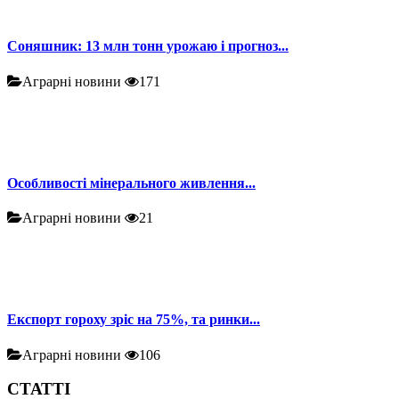
Соняшник: 13 млн тонн урожаю і прогноз...
Аграрні новини
171
Особливості мінерального живлення...
Аграрні новини
21
Експорт гороху зріс на 75%, та ринки...
Аграрні новини
106
СТАТТІ