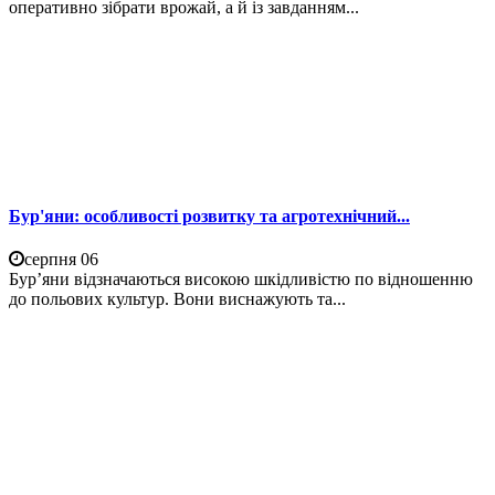
оперативно зібрати врожай, а й із завданням...
Бур'яни: особливості розвитку та агротехнічний...
серпня 06
Бур’яни відзначаються високою шкідливістю по відношенню
до польових культур. Вони виснажують та...