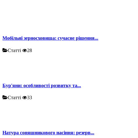
Мобільні зерносховища: сучасне рішення...
Статті
28
Бур'яни: особливості розвитку та...
Статті
33
Натура соняшникового насіння: резерв...