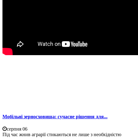
Мобільні зерносховища: сучасне рішення для...
серпня 06
Під час жнив аграрії стикаються не лише з необхідністю