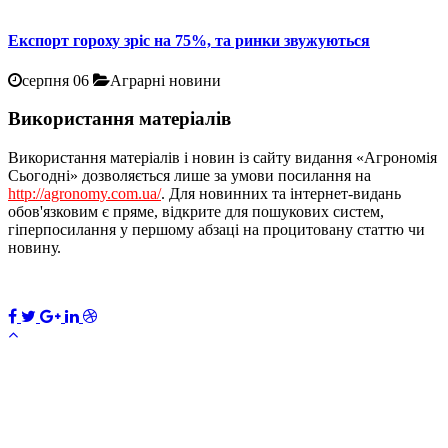
Експорт гороху зріс на 75%, та ринки звужуються
серпня 06
Аграрні новини
Використання матеріалів
Використання матеріалів і новин із сайту видання «Агрономія
Сьогодні» дозволяється лише за умови посилання на
http://agronomy.com.ua/
. Для новинних та інтернет-видань
обов'язковим є пряме, відкрите для пошукових систем,
гіперпосилання у першому абзаці на процитовану статтю чи
новину.
ПЕРЕДПЛАТИТИ