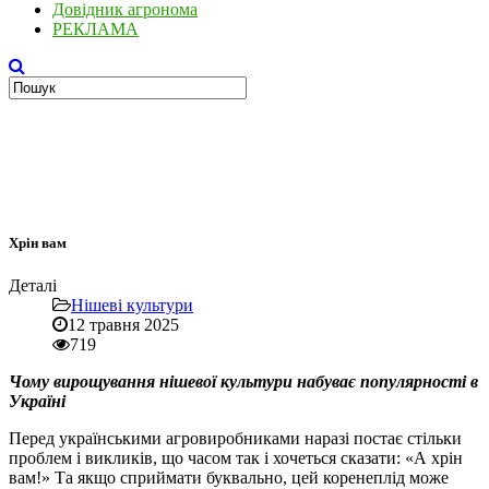
Довідник агронома
РЕКЛАМА
Хрін вам
Деталі
Нішеві культури
12 травня 2025
719
Чому вирощування нішевої культури набуває популярності в
Україні
Перед українськими агровиробниками наразі постає стільки
проблем і викликів, що часом так і хочеться сказати: «А хрін
вам!» Та якщо сприймати буквально, цей коренеплід може