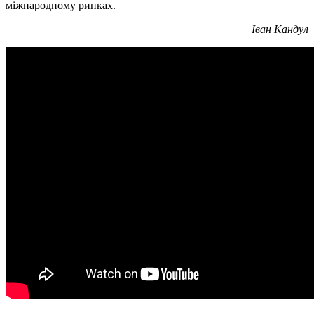
міжнародному ринках.
Іван Кандул