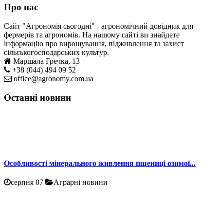
Про нас
Сайт "Агрономія сьогодні" - агрономічний довідник для
фермерів та агрономів. На нашому сайті ви знайдете
інформацію про вирощування, підживлення та захист
сільськогосподарських культур.
Маршала Гречка, 13
+38 (044) 494 09 52
office@agronomy.com.ua
Останні новини
Особливості мінерального живлення пшениці озимої...
серпня 07
Аграрні новини