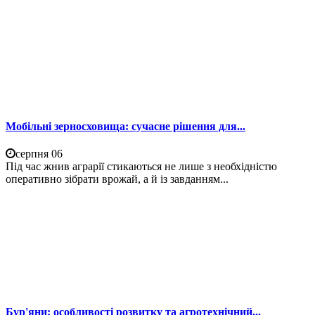
Мобільні зерносховища: сучасне рішення для...
серпня 06
Під час жнив аграрії стикаються не лише з необхідністю
оперативно зібрати врожай, а й із завданням...
Бур'яни: особливості розвитку та агротехнічний...