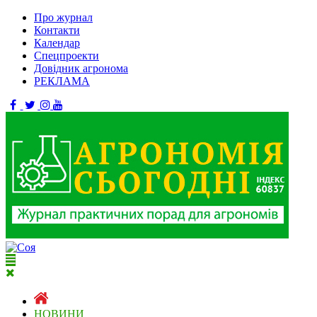
Про журнал
Контакти
Календар
Спецпроекти
Довідник агронома
РЕКЛАМА
НОВИНИ