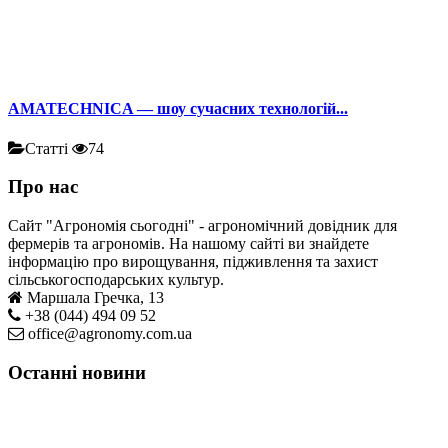
AMATECHNICA — шоу сучасних технологій...
Статті
74
Про нас
Сайт "Агрономія сьогодні" - агрономічний довідник для
фермерів та агрономів. На нашому сайті ви знайдете
інформацію про вирощування, підживлення та захист
сільськогосподарських культур.
Маршала Гречка, 13
+38 (044) 494 09 52
office@agronomy.com.ua
Останні новини