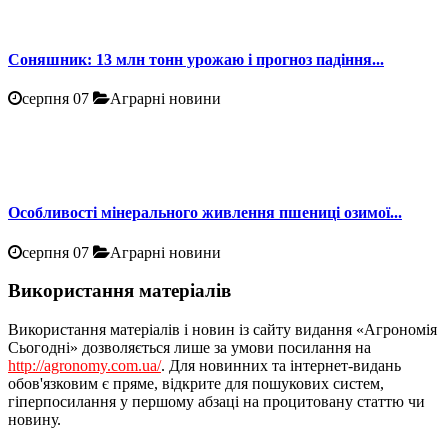
Соняшник: 13 млн тонн урожаю і прогноз падіння...
серпня 07
Аграрні новини
Особливості мінерального живлення пшениці озимої...
серпня 07
Аграрні новини
Використання матеріалів
Використання матеріалів і новин із сайту видання «Агрономія
Сьогодні» дозволяється лише за умови посилання на
http://agronomy.com.ua/
. Для новинних та інтернет-видань
обов'язковим є пряме, відкрите для пошукових систем,
гіперпосилання у першому абзаці на процитовану статтю чи
новину.