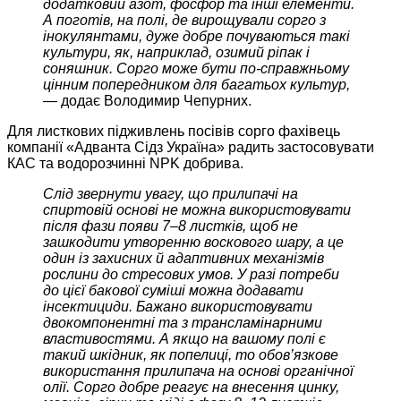
додатковий азот, фосфор та інші елементи.
А поготів, на полі, де вирощували сорго з
інокулянтами, дуже добре почуваються такі
культури, як, наприклад, озимий ріпак і
соняшник. Сорго може бути по-справжньому
цінним попередником для багатьох культур,
—
додає Володимир Чепурних.
Для листкових підживлень посівів сорго фахівець
компанії «Адванта Сідз Україна» радить застосовувати
КАС та водорозчинні NPK добрива.
Слід звернути увагу, що прилипачі на
спиртовій основі не можна використовувати
після фази появи 7–8 листків, щоб не
зашкодити утворенню воскового шару, а це
один із захисних й адаптивних механізмів
рослини до стресових умов. У разі потреби
до цієї бакової суміші можна додавати
інсектициди. Бажано використовувати
двокомпонентні та з трансламінарними
властивостями. А якщо на вашому полі є
такий шкідник, як попелиці, то обов’язкове
використання прилипача на основі органічної
олії. Сорго добре реагує на внесення цинку,