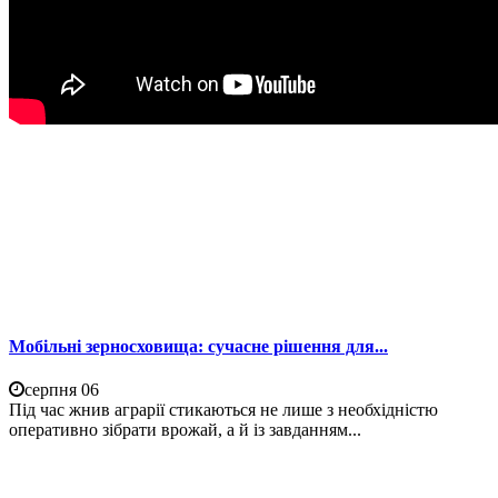
Мобільні зерносховища: сучасне рішення для...
серпня 06
Під час жнив аграрії стикаються не лише з необхідністю
оперативно зібрати врожай, а й із завданням...