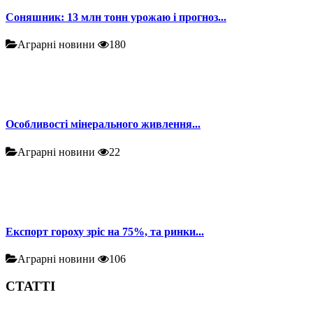
Соняшник: 13 млн тонн урожаю і прогноз...
Аграрні новини
180
Особливості мінерального живлення...
Аграрні новини
22
Експорт гороху зріс на 75%, та ринки...
Аграрні новини
106
СТАТТІ