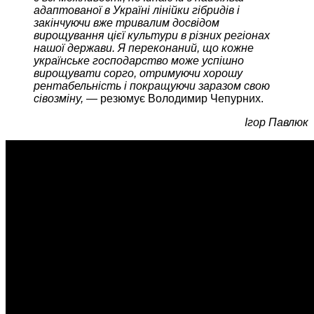
адаптованої в Україні лінійки гібридів і
закінчуючи вже тривалим досвідом
вирощування цієї культури в різних регіонах
нашої держави. Я переконаний, що кожне
українське господарство може успішно
вирощувати сорго, отримуючи хорошу
рентабельність і покращуючи заразом свою
сівозміну, —
резюмує Володимир Чепурних.
Ігор Павлюк