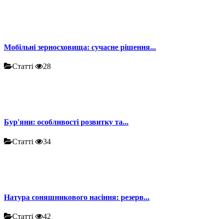
Мобільні зерносховища: сучасне рішення...
Статті
28
Бур'яни: особливості розвитку та...
Статті
34
Натура соняшникового насіння: резерв...
Статті
42