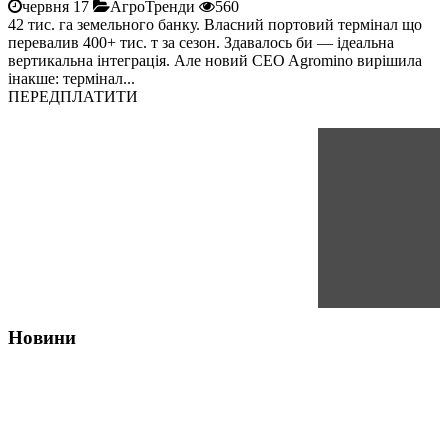
червня 17
АгроТренди
560
42 тис. га земельного банку. Власний портовий термінал що
перевалив 400+ тис. т за сезон. Здавалось би — ідеальна
вертикальна інтеграція. Але новий CEO Agromino вирішила
інакше: термінал...
ПЕРЕДПЛАТИТИ
Новини