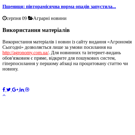
Пшениця: півторамісячна норма опадів запустила...
серпня 09
Аграрні новини
Використання матеріалів
Використання матеріалів і новин із сайту видання «Агрономія
Сьогодні» дозволяється лише за умови посилання на
http://agronomy.com.ua/
. Для новинних та інтернет-видань
обов'язковим є пряме, відкрите для пошукових систем,
гіперпосилання у першому абзаці на процитовану статтю чи
новину.