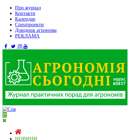
Про журнал
Контакти
Календар
Спецпроекти
Довідник агронома
РЕКЛАМА
НОВИНИ