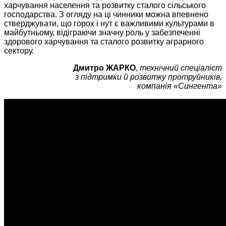
харчування населення та розвитку сталого сільського
господарства. З огляду на ці чинники можна впевнено
стверджувати, що горох і нут є важливими культурами в
майбутньому, відіграючи значну роль у забезпеченні
здорового харчування та сталого розвитку аграрного
сектору.
Дмитро ЖАРКО
,
технічний спеціаліст
з підтримки й розвитку протруйників,
компанія «Сингента»