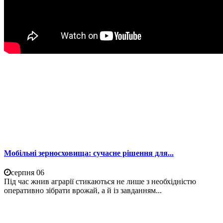
Мобільні зерносховища: сучасне рішення для...
серпня 06
Під час жнив аграрії стикаються не лише з необхідністю
оперативно зібрати врожай, а й із завданням...