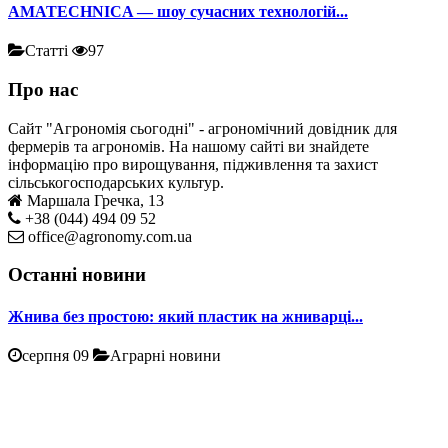
AMATECHNICA — шоу сучасних технологій...
Статті
97
Про нас
Сайт "Агрономія сьогодні" - агрономічний довідник для
фермерів та агрономів. На нашому сайті ви знайдете
інформацію про вирощування, підживлення та захист
сільськогосподарських культур.
Маршала Гречка, 13
+38 (044) 494 09 52
office@agronomy.com.ua
Останні новини
Жнива без простою: який пластик на жниварці...
серпня 09
Аграрні новини