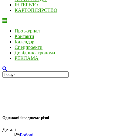
ІНТЕРВ'Ю
КАРТОПЛЯРСТВО
Про журнал
Контакти
Календар
Спецпроекти
Довідник агронома
РЕКЛАМА
Однакові й водночас різні
Деталі
Бобові