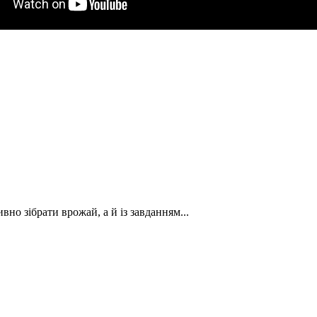
вно зібрати врожай, а й із завданням...