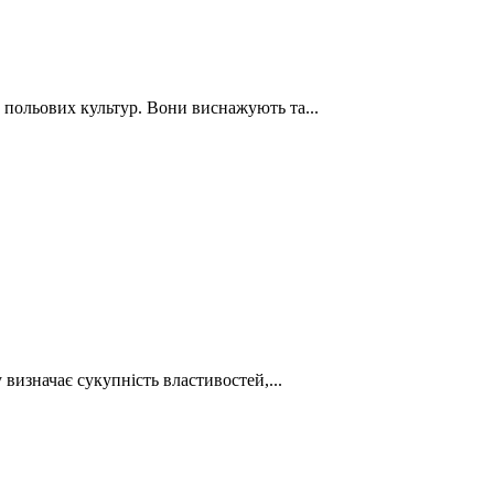
польових культур. Вони виснажують та...
визначає сукупність властивостей,...