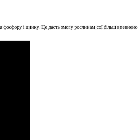
я фосфору і цинку. Це дасть змогу рослинам сої більш впевнено