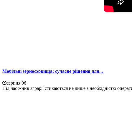
Мобільні зерносховища: сучасне рішення для...
серпня 06
Під час жнив аграрії стикаються не лише з необхідністю операти