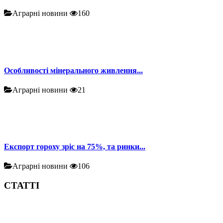
Аграрні новини
160
Особливості мінерального живлення...
Аграрні новини
21
Експорт гороху зріс на 75%, та ринки...
Аграрні новини
106
СТАТТІ