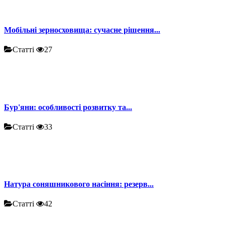
Мобільні зерносховища: сучасне рішення...
Статті
27
Бур'яни: особливості розвитку та...
Статті
33
Натура соняшникового насіння: резерв...
Статті
42