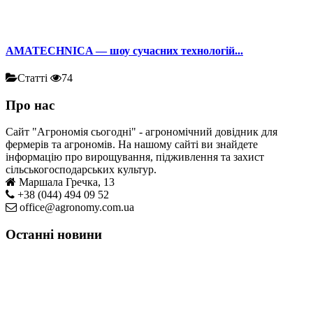
AMATECHNICA — шоу сучасних технологій...
Статті
74
Про нас
Сайт "Агрономія сьогодні" - агрономічний довідник для
фермерів та агрономів. На нашому сайті ви знайдете
інформацію про вирощування, підживлення та захист
сільськогосподарських культур.
Маршала Гречка, 13
+38 (044) 494 09 52
office@agronomy.com.ua
Останні новини