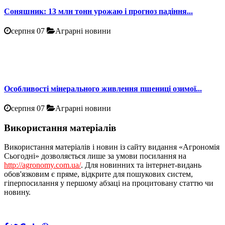
Соняшник: 13 млн тонн урожаю і прогноз падіння...
серпня 07
Аграрні новини
Особливості мінерального живлення пшениці озимої...
серпня 07
Аграрні новини
Використання матеріалів
Використання матеріалів і новин із сайту видання «Агрономія
Сьогодні» дозволяється лише за умови посилання на
http://agronomy.com.ua/
. Для новинних та інтернет-видань
обов'язковим є пряме, відкрите для пошукових систем,
гіперпосилання у першому абзаці на процитовану статтю чи
новину.