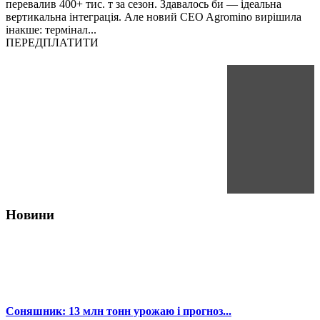
перевалив 400+ тис. т за сезон. Здавалось би — ідеальна
вертикальна інтеграція. Але новий CEO Agromino вирішила
інакше: термінал...
ПЕРЕДПЛАТИТИ
Новини
Соняшник: 13 млн тонн урожаю і прогноз...