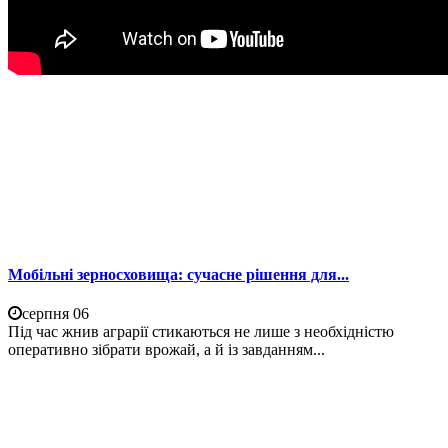
Мобільні зерносховища: сучасне рішення для...
серпня 06
Під час жнив аграрії стикаються не лише з необхідністю
оперативно зібрати врожай, а й із завданням...