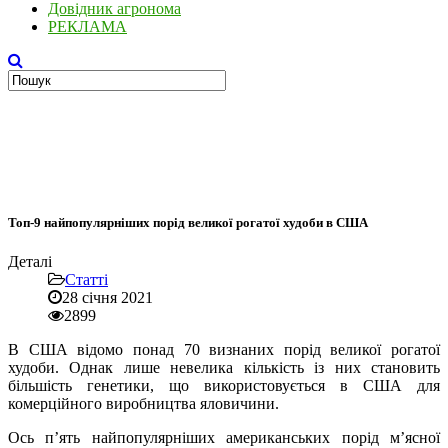
Довідник агронома
РЕКЛАМА
Топ-9 найпопулярніших порід великої рогатої худоби в США
Деталі
Статті
28 січня 2021
2899
В США відомо понад 70 визнаних порід великої рогатої
худоби. Однак лише невелика кількість із них становить
більшість генетики, що використовується в США для
комерційного виробництва яловичини.
Ось п’ять найпопулярніших американських порід м’ясної