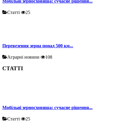
Мобільні зерносховища: сучасне рішення...
Статті
25
Перевезення зерна понад 500 км...
Аграрні новини
108
СТАТТІ
Мобільні зерносховища: сучасне рішення...
Статті
25