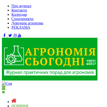
Про журнал
Контакти
Календар
Спецпроекти
Довідник агронома
РЕКЛАМА
НОВИНИ