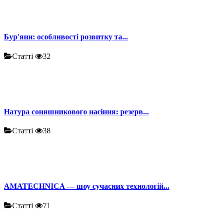
Бур'яни: особливості розвитку та...
Статті
32
Натура соняшникового насіння: резерв...
Статті
38
AMATECHNICA — шоу сучасних технологій...
Статті
71