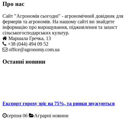
Про нас
Сайт "Агрономія сьогодні" - агрономічний довідник для
фермерів та агрономів. На нашому сайті ви знайдете
інформацію про вирощування, підживлення та захист
сільськогосподарських культур.
Маршала Гречка, 13
+38 (044) 494 09 52
office@agronomy.com.ua
Останні новини
Експорт гороху зріс на 75%, та ринки звужуються
серпня 06
Аграрні новини