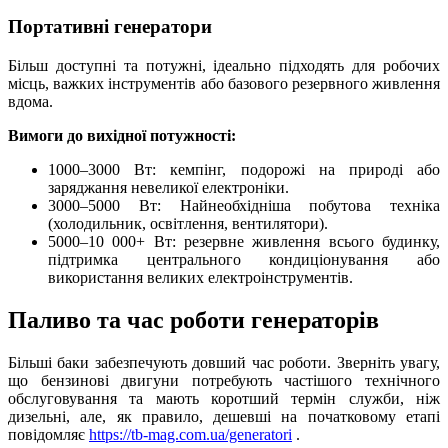
Портативні генератори
Більш доступні та потужні, ідеально підходять для робочих
місць, важких інструментів або базового резервного живлення
вдома.
Вимоги до вихідної потужності:
1000–3000 Вт: кемпінг, подорожі на природі або
заряджання невеликої електроніки.
3000–5000 Вт: Найнеобхідніша побутова техніка
(холодильник, освітлення, вентилятори).
5000–10 000+ Вт: резервне живлення всього будинку,
підтримка центрального кондиціонування або
використання великих електроінструментів.
Паливо та час роботи генераторів
Більші баки забезпечують довший час роботи. Зверніть увагу,
що бензинові двигуни потребують частішого технічного
обслуговування та мають коротший термін служби, ніж
дизельні, але, як правило, дешевші на початковому етапі
повідомляє
https://tb-mag.com.ua/generatori
.