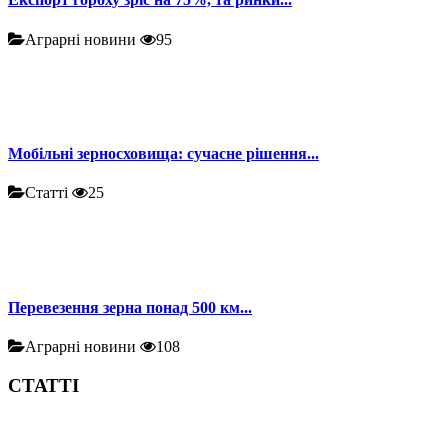
Аграрні новини
95
Мобільні зерносховища: сучасне рішення...
Статті
25
Перевезення зерна понад 500 км...
Аграрні новини
108
СТАТТІ