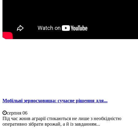
Мобільні зерносховища: сучасне рішення для...
серпня 06
Під час жнив аграрії стикаються не лише з необхідністю
оперативно зібрати врожай, а й із завданням...