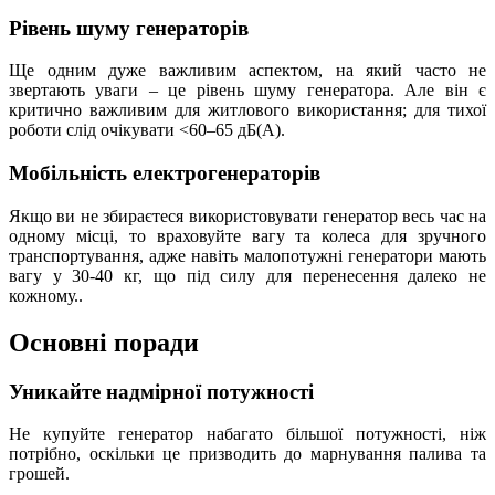
Рівень шуму генераторів
Ще одним дуже важливим аспектом, на який часто не
звертають уваги – це рівень шуму генератора. Але він є
критично важливим для житлового використання; для тихої
роботи слід очікувати <60–65 дБ(А).
Мобільність електрогенераторів
Якщо ви не збираєтеся використовувати генератор весь час на
одному місці, то враховуйте вагу та колеса для зручного
транспортування, адже навіть малопотужні генератори мають
вагу у 30-40 кг, що під силу для перенесення далеко не
кожному..
Основні поради
Уникайте надмірної потужності
Не купуйте генератор набагато більшої потужності, ніж
потрібно, оскільки це призводить до марнування палива та
грошей.