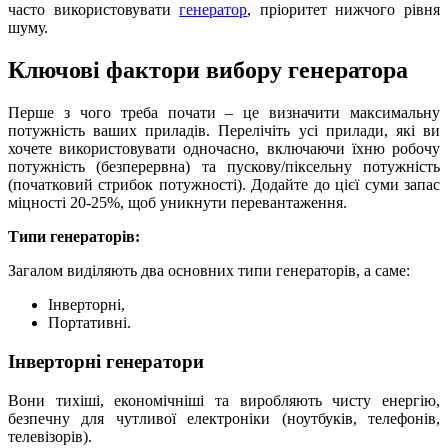
часто використовувати
генератор
, пріоритет нижчого рівня
шуму.
Ключові фактори вибору генератора
Перше з чого треба почати – це визначити максимальну
потужність ваших приладів. Перелічіть усі прилади, які ви
хочете використовувати одночасно, включаючи їхню робочу
потужність (безперервна) та пускову/піксельну потужність
(початковий стрибок потужності). Додайте до цієї суми запас
міцності 20-25%, щоб уникнути перевантаження.
Типи генераторів:
Загалом виділяють два основних типи генераторів, а саме:
Інверторні,
Портативні.
Інверторні генератори
Вони тихіші, економічніші та виробляють чисту енергію,
безпечну для чутливої ​​електроніки (ноутбуків, телефонів,
телевізорів).