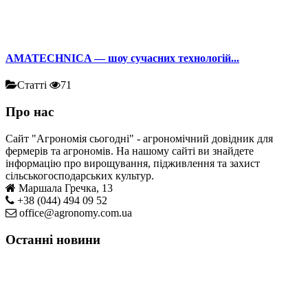
AMATECHNICA — шоу сучасних технологій...
Статті
71
Про нас
Сайт "Агрономія сьогодні" - агрономічний довідник для
фермерів та агрономів. На нашому сайті ви знайдете
інформацію про вирощування, підживлення та захист
сільськогосподарських культур.
Маршала Гречка, 13
+38 (044) 494 09 52
office@agronomy.com.ua
Останні новини