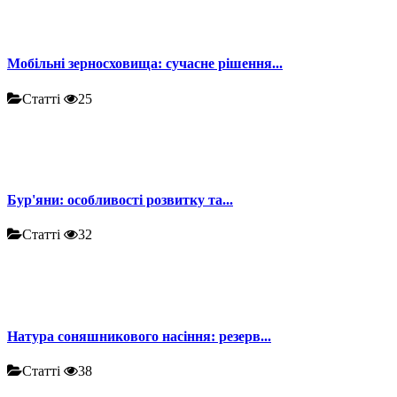
Мобільні зерносховища: сучасне рішення...
Статті
25
Бур'яни: особливості розвитку та...
Статті
32
Натура соняшникового насіння: резерв...
Статті
38