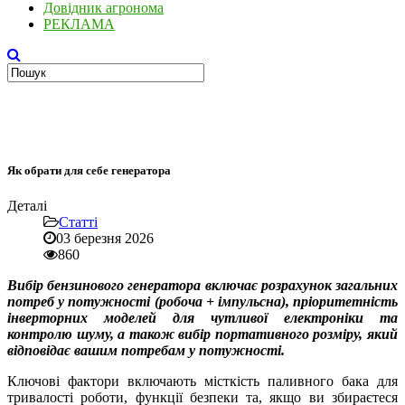
Довідник агронома
РЕКЛАМА
Як обрати для себе генератора
Деталі
Статті
03 березня 2026
860
Вибір бензинового генератора включає розрахунок загальних
потреб у потужності (робоча + імпульсна), пріоритетність
інверторних моделей для чутливої ​​електроніки та
контролю шуму, а також вибір портативного розміру, який
відповідає вашим потребам у потужності.
Ключові фактори включають місткість паливного бака для
тривалості роботи, функції безпеки та, якщо ви збираєтеся