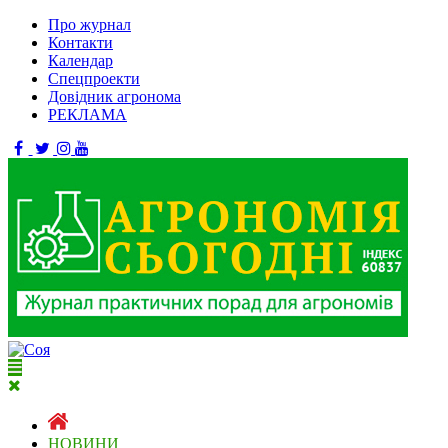
Про журнал
Контакти
Календар
Спецпроекти
Довідник агронома
РЕКЛАМА
НОВИНИ