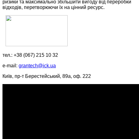
ризики та максимально збільшити вигоду від переробки
відходів, перетворюючи їх на цінний ресурс.
тел.: +38 (067) 215 10 32
e-mail:
grantech@ick.ua
Київ, пр-т Берестейський, 89а, оф. 222