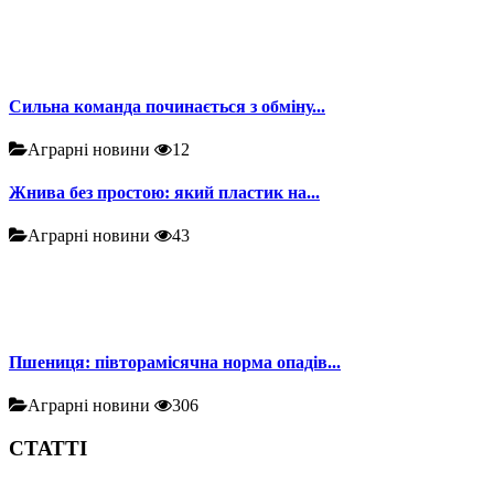
Сильна команда починається з обміну...
Аграрні новини
12
Жнива без простою: який пластик на...
Аграрні новини
43
Пшениця: півторамісячна норма опадів...
Аграрні новини
306
СТАТТІ