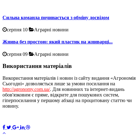
Сильна команда починається з обміну досвідом
серпня 10
Аграрні новини
Жнива без простою: який пластик на жниварці...
серпня 09
Аграрні новини
Використання матеріалів
Використання матеріалів і новин із сайту видання «Агрономія
Сьогодні» дозволяється лише за умови посилання на
http://agronomy.com.ua/
. Для новинних та інтернет-видань
обов'язковим є пряме, відкрите для пошукових систем,
гіперпосилання у першому абзаці на процитовану статтю чи
новину.