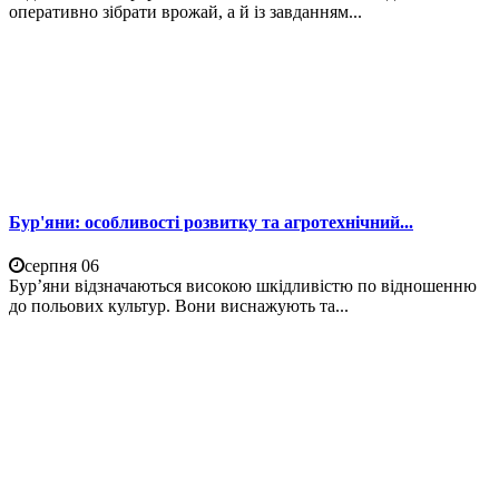
оперативно зібрати врожай, а й із завданням...
Бур'яни: особливості розвитку та агротехнічний...
серпня 06
Бур’яни відзначаються високою шкідливістю по відношенню
до польових культур. Вони виснажують та...