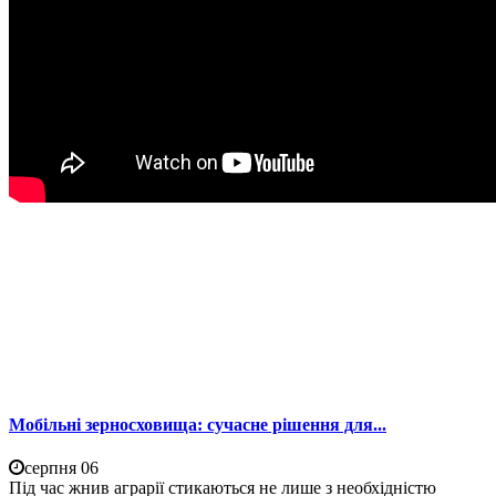
Мобільні зерносховища: сучасне рішення для...
серпня 06
Під час жнив аграрії стикаються не лише з необхідністю