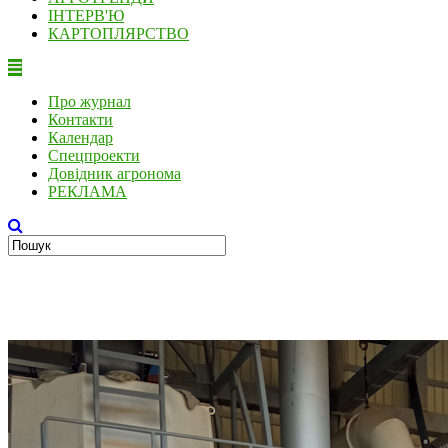
ІНТЕРВ'Ю
КАРТОПЛЯРСТВО
Про журнал
Контакти
Календар
Спецпроекти
Довідник агронома
РЕКЛАМА