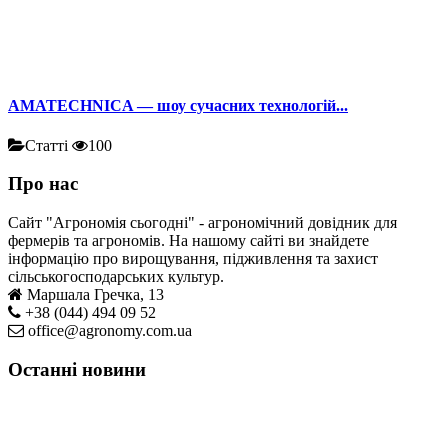
AMATECHNICA — шоу сучасних технологій...
Статті
100
Про нас
Сайт "Агрономія сьогодні" - агрономічний довідник для
фермерів та агрономів. На нашому сайті ви знайдете
інформацію про вирощування, підживлення та захист
сільськогосподарських культур.
Маршала Гречка, 13
+38 (044) 494 09 52
office@agronomy.com.ua
Останні новини