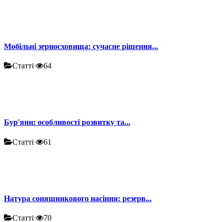
Мобільні зерносховища: сучасне рішення...
Статті
64
Бур'яни: особливості розвитку та...
Статті
61
Натура соняшникового насіння: резерв...
Статті
70