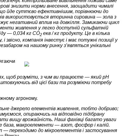
забезпечує контрольоване вивільнення поживи саме
ерові знизити норми внесення, заощадити чималі
, що йде суттєво ефективнішим, порівнюючи до
итів використовується вторинна сировина — зола з
жує негативний вплив на довкілля. Замикаючи цикл
лементи живлення у легко доступній сульфатній
іду — 0,034 кг CO
екв / кг продукту. Це в кілька
2
і звісно, компанія інвестує і має потужні позиції у
незабаром на нашому ринку з’являться унікальні
сягаючи
лях, щоб розуміти, з чим ви працюєте — який pH
штовхуючись від цієї бази та розуміючи потребу
ожному агроному.
льне джерело елементів живлення, тобто добриво;
муємося, опираючись на відповідно підібрану
ати вищу врожайність. Наші фахівці багато уваги
е база, макроелементи — азот, фосфор і калій.
п — переходимо до мікроелементів і застосування
н Роман.