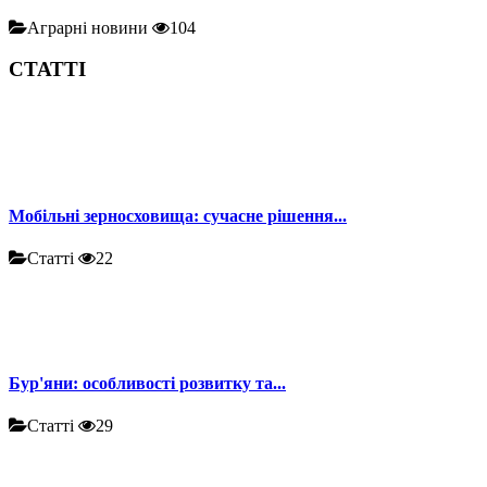
Аграрні новини
104
СТАТТІ
Мобільні зерносховища: сучасне рішення...
Статті
22
Бур'яни: особливості розвитку та...
Статті
29