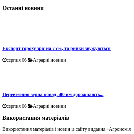
Останні новини
Експорт гороху зріс на 75%, та ринки звужуються
серпня 06
Аграрні новини
Перевезення зерна понад 500 км дорожчають...
серпня 06
Аграрні новини
Використання матеріалів
Використання матеріалів і новин із сайту видання «Агрономія