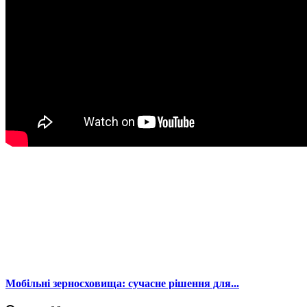
Мобільні зерносховища: сучасне рішення для...