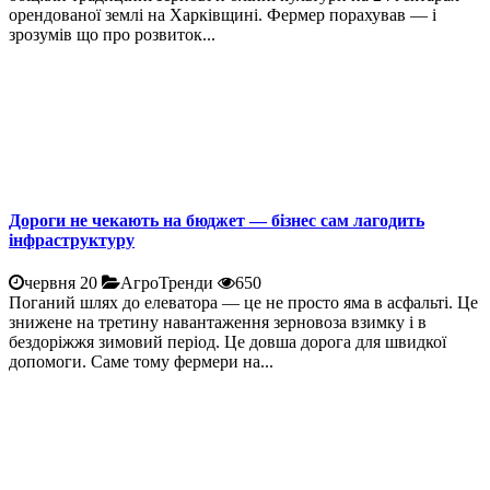
орендованої землі на Харківщині. Фермер порахував — і
зрозумів що про розвиток...
Дороги не чекають на бюджет — бізнес сам лагодить
інфраструктуру
червня 20
АгроТренди
650
Поганий шлях до елеватора — це не просто яма в асфальті. Це
знижене на третину навантаження зерновоза взимку і в
бездоріжжя зимовий період. Це довша дорога для швидкої
допомоги. Саме тому фермери на...