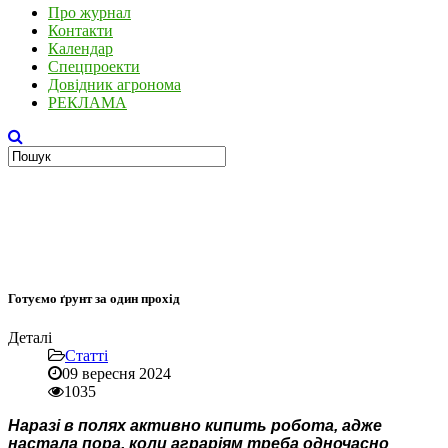
Про журнал
Контакти
Календар
Спецпроекти
Довідник агронома
РЕКЛАМА
Готуємо ґрунт за один прохід
Деталі
Статті
09 вересня 2024
1035
Наразі в полях активно кипить робота, адже
настала пора, коли аграріям треба одночасно