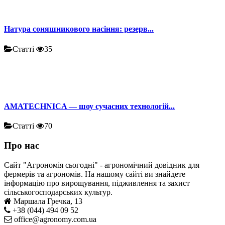
Натура соняшникового насіння: резерв...
Статті
35
AMATECHNICA — шоу сучасних технологій...
Статті
70
Про нас
Сайт "Агрономія сьогодні" - агрономічний довідник для
фермерів та агрономів. На нашому сайті ви знайдете
інформацію про вирощування, підживлення та захист
сільськогосподарських культур.
Маршала Гречка, 13
+38 (044) 494 09 52
office@agronomy.com.ua