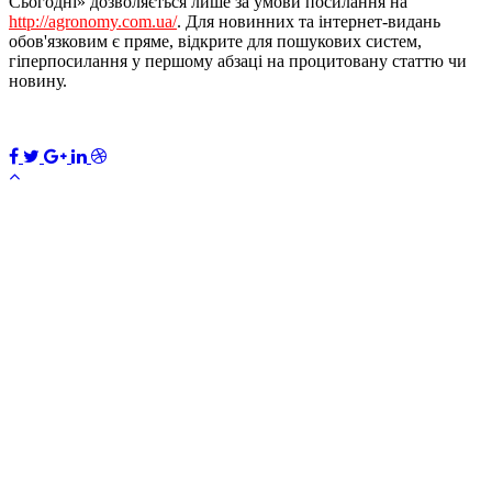
Сьогодні» дозволяється лише за умови посилання на
http://agronomy.com.ua/
. Для новинних та інтернет-видань
обов'язковим є пряме, відкрите для пошукових систем,
гіперпосилання у першому абзаці на процитовану статтю чи
новину.