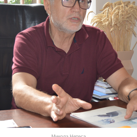
Микола Нетеса