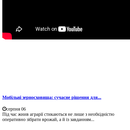
Мобільні зерносховища: сучасне рішення для...
серпня 06
Під час жнив аграрії стикаються не лише з необхідністю
оперативно зібрати врожай, а й із завданням...