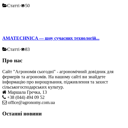
Статті
50
AMATECHNICA — шоу сучасних технологій...
Статті
83
Про нас
Сайт "Агрономія сьогодні" - агрономічний довідник для
фермерів та агрономів. На нашому сайті ви знайдете
інформацію про вирощування, підживлення та захист
сільськогосподарських культур.
Маршала Гречка, 13
+38 (044) 494 09 52
office@agronomy.com.ua
Останні новини