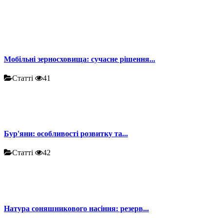
Мобільні зерносховища: сучасне рішення...
Статті
41
Бур'яни: особливості розвитку та...
Статті
42
Натура соняшникового насіння: резерв...