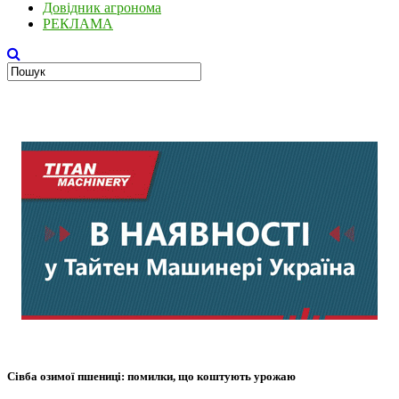
Довідник агронома
РЕКЛАМА
Сівба озимої пшениці: помилки, що коштують урожаю