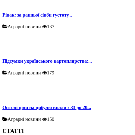
Ріпак: за ранньої сівби густоту...
Аграрні новини
137
Підсумки українського картоплярства:...
Аграрні новини
179
Оптові ціни на цибулю впали з 33 до 20...
Аграрні новини
150
СТАТТІ