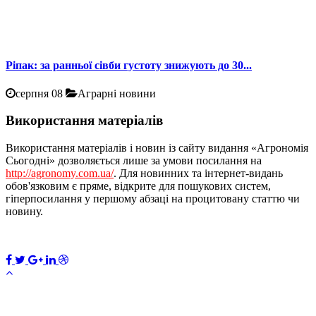
Ріпак: за ранньої сівби густоту знижують до 30...
серпня 08
Аграрні новини
Використання матеріалів
Використання матеріалів і новин із сайту видання «Агрономія
Сьогодні» дозволяється лише за умови посилання на
http://agronomy.com.ua/
. Для новинних та інтернет-видань
обов'язковим є пряме, відкрите для пошукових систем,
гіперпосилання у першому абзаці на процитовану статтю чи
новину.
ПЕРЕДПЛАТИТИ