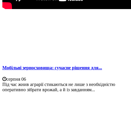
Мобільні зерносховища: сучасне рішення для...
серпня 06
Під час жнив аграрії стикаються не лише з необхідністю
оперативно зібрати врожай, а й із завданням...