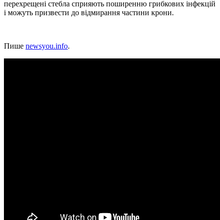
перехрещені стебла сприяють поширенню грибкових інфекцій
і можуть призвести до відмирання частини крони.
Пише
newsyou.info
.