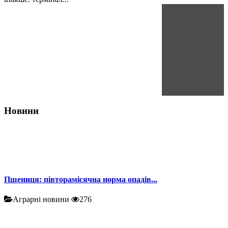
Новини
Пшениця: півторамісячна норма опадів...
Аграрні новини
276