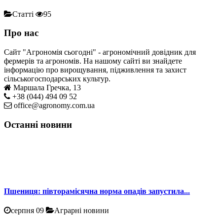
Статті
95
Про нас
Сайт "Агрономія сьогодні" - агрономічний довідник для
фермерів та агрономів. На нашому сайті ви знайдете
інформацію про вирощування, підживлення та захист
сільськогосподарських культур.
Маршала Гречка, 13
+38 (044) 494 09 52
office@agronomy.com.ua
Останні новини
Пшениця: півторамісячна норма опадів запустила...
серпня 09
Аграрні новини