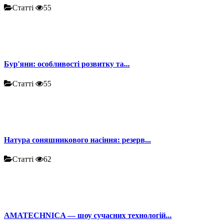
Статті
55
Бур'яни: особливості розвитку та...
Статті
55
Натура соняшникового насіння: резерв...
Статті
62
AMATECHNICA — шоу сучасних технологій...