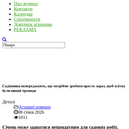
Про журнал
Контакти
Календар
Спецпроекти
Довідник агронома
РЕКЛАМА
Садівники попереджають, що потрібно зробити просто зараз, щоб влітку
були пишні троянди
Деталі
Аграрні новини
08 січня 2026
1011
Січень може здаватися непридатним для садових робіт,