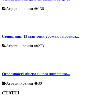
Аграрні новини
136
Соняшник: 13 млн тонн урожаю і прогноз...
Аграрні новини
273
Особливості мінерального живлення...
Аграрні новини
30
СТАТТІ