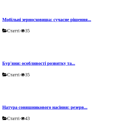
Мобільні зерносховища: сучасне рішення...
Статті
35
Бур'яни: особливості розвитку та...
Статті
35
Натура соняшникового насіння: резерв...
Статті
43