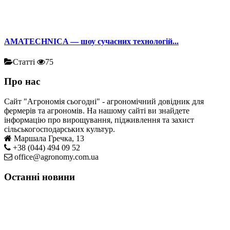
AMATECHNICA — шоу сучасних технологій...
Статті
75
Про нас
Сайт "Агрономія сьогодні" - агрономічний довідник для
фермерів та агрономів. На нашому сайті ви знайдете
інформацію про вирощування, підживлення та захист
сільськогосподарських культур.
Маршала Гречка, 13
+38 (044) 494 09 52
office@agronomy.com.ua
Останні новини