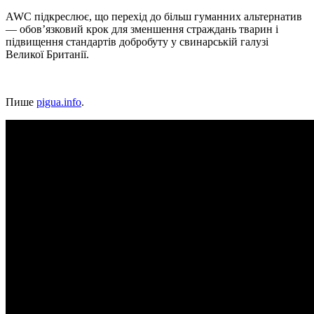
AWC підкреслює, що перехід до більш гуманних альтернатив
— обов’язковий крок для зменшення страждань тварин і
підвищення стандартів добробуту у свинарській галузі
Великої Британії.
Пише
pigua.info
.