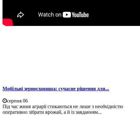
Мобільні зерносховища: сучасне рішення для...
серпня 06
Під час жнив аграрії стикаються не лише з необхідністю
оперативно зібрати врожай, а й із завданням...