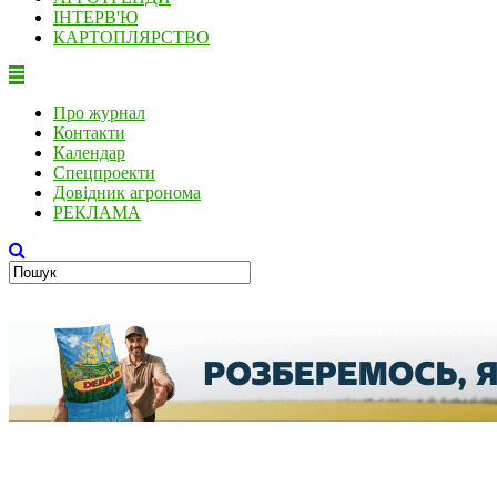
ІНТЕРВ'Ю
КАРТОПЛЯРСТВО
Про журнал
Контакти
Календар
Спецпроекти
Довідник агронома
РЕКЛАМА