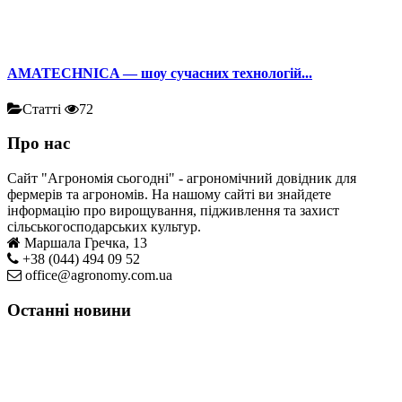
AMATECHNICA — шоу сучасних технологій...
Статті
72
Про нас
Сайт "Агрономія сьогодні" - агрономічний довідник для
фермерів та агрономів. На нашому сайті ви знайдете
інформацію про вирощування, підживлення та захист
сільськогосподарських культур.
Маршала Гречка, 13
+38 (044) 494 09 52
office@agronomy.com.ua
Останні новини