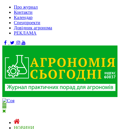
Про журнал
Контакти
Календар
Спецпроекти
Довідник агронома
РЕКЛАМА
НОВИНИ