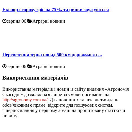
Експорт гороху зріс на 75%, та ринки звужуються
серпня 06
Аграрні новини
Перевезення зерна понад 500 км дорожчають...
серпня 06
Аграрні новини
Використання матеріалів
Використання матеріалів і новин із сайту видання «Агрономія
Сьогодні» дозволяється лише за умови посилання на
http://agronomy.com.ua/
. Для новинних та інтернет-видань
обов'язковим є пряме, відкрите для пошукових систем,
гіперпосилання у першому абзаці на процитовану статтю чи
новину.