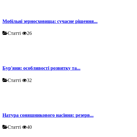
Мобільні зерносховища: сучасне рішення...
Статті
26
Бур'яни: особливості розвитку та...
Статті
32
Натура соняшникового насіння: резерв...
Статті
40