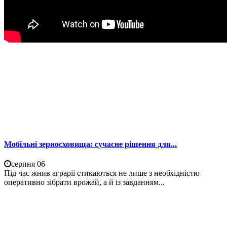
Мобільні зерносховища: сучасне рішення для...
серпня 06
Під час жнив аграрії стикаються не лише з необхідністю
оперативно зібрати врожай, а й із завданням...