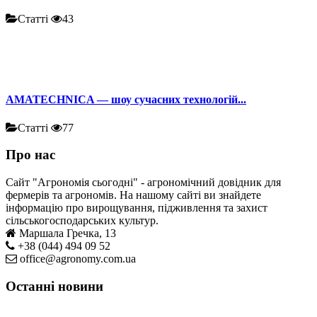
Статті
43
AMATECHNICA — шоу сучасних технологій...
Статті
77
Про нас
Сайт "Агрономія сьогодні" - агрономічний довідник для
фермерів та агрономів. На нашому сайті ви знайдете
інформацію про вирощування, підживлення та захист
сільськогосподарських культур.
Маршала Гречка, 13
+38 (044) 494 09 52
office@agronomy.com.ua
Останні новини