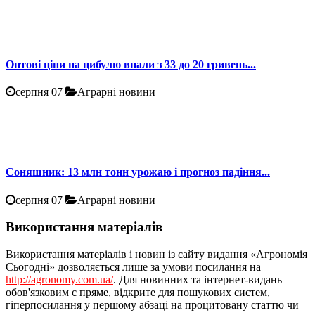
Оптові ціни на цибулю впали з 33 до 20 гривень...
серпня 07
Аграрні новини
Соняшник: 13 млн тонн урожаю і прогноз падіння...
серпня 07
Аграрні новини
Використання матеріалів
Використання матеріалів і новин із сайту видання «Агрономія
Сьогодні» дозволяється лише за умови посилання на
http://agronomy.com.ua/
. Для новинних та інтернет-видань
обов'язковим є пряме, відкрите для пошукових систем,
гіперпосилання у першому абзаці на процитовану статтю чи