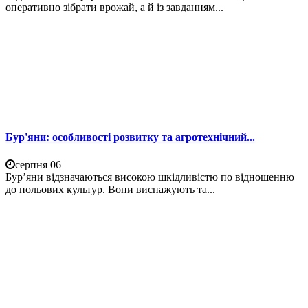
оперативно зібрати врожай, а й із завданням...
Бур'яни: особливості розвитку та агротехнічний...
серпня 06
Бур’яни відзначаються високою шкідливістю по відношенню
до польових культур. Вони виснажують та...