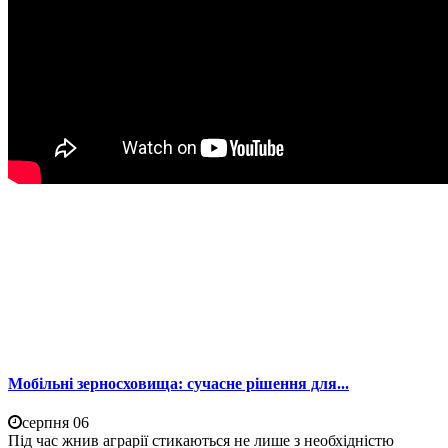
Мобільні зерносховища: сучасне рішення для...
серпня 06
Під час жнив аграрії стикаються не лише з необхідністю