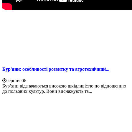
Бур'яни: особливості розвитку та агротехнічний...
серпня 06
Бур’яни відзначаються високою шкідливістю по відношенню
до польових культур. Вони виснажують та...