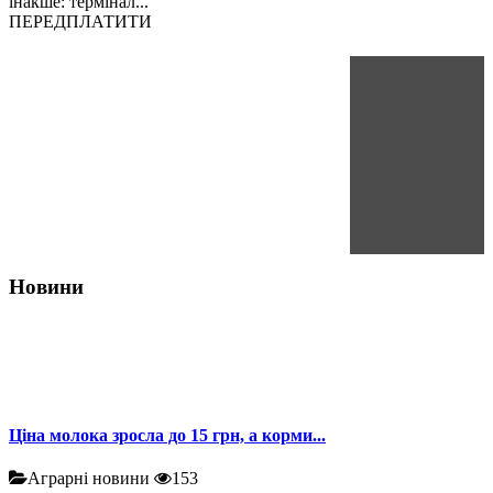
інакше: термінал...
ПЕРЕДПЛАТИТИ
Новини
Ціна молока зросла до 15 грн, а корми...
Аграрні новини
153