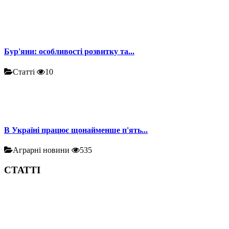
Бур'яни: особливості розвитку та...
Статті
10
В Україні працює щонайменше п'ять...
Аграрні новини
535
СТАТТІ