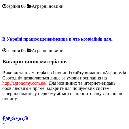
серпня 06
Аграрні новини
В Україні працює щонайменше п'ять комбайнів для...
серпня 06
Аграрні новини
Використання матеріалів
Використання матеріалів і новин із сайту видання «Агрономія
Сьогодні» дозволяється лише за умови посилання на
http://agronomy.com.ua/
. Для новинних та інтернет-видань
обов'язковим є пряме, відкрите для пошукових систем,
гіперпосилання у першому абзаці на процитовану статтю чи
новину.