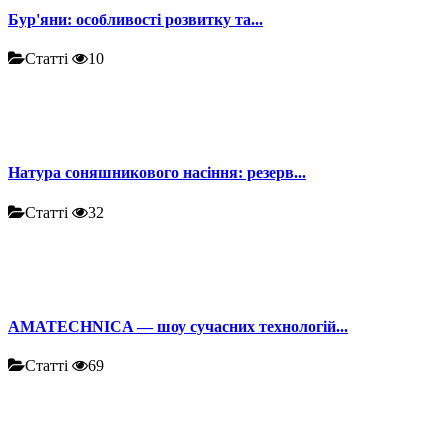
Бур'яни: особливості розвитку та...
Статті
10
Натура соняшникового насіння: резерв...
Статті
32
AMATECHNICA — шоу сучасних технологій...
Статті
69