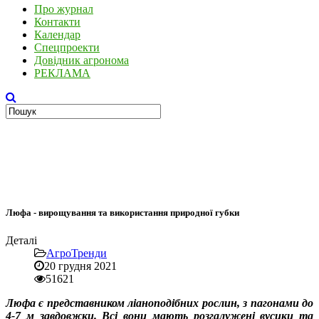
Про журнал
Контакти
Календар
Спецпроекти
Довідник агронома
РЕКЛАМА
Люфа - вирощування та використання природної губки
Деталі
АгроТренди
20 грудня 2021
51621
Люфа є представником ліаноподібних рослин, з пагонами до
4-7 м завдовжки. Всі вони мають розгалужені вусики та