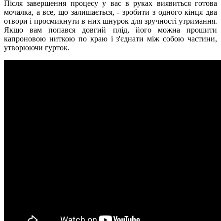
Після завершення процесу у вас в руках виявиться готова
мочалка, а все, що залишається, - зробити з одного кінця два
отвори і просмикнути в них шнурок для зручності утримання.
Якщо вам попався довгий плід, його можна прошити
капроновою ниткою по краю і з'єднати між собою частини,
утворюючи гурток.