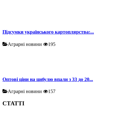
Підсумки українського картоплярства:...
Аграрні новини
195
Оптові ціни на цибулю впали з 33 до 20...
Аграрні новини
157
СТАТТІ