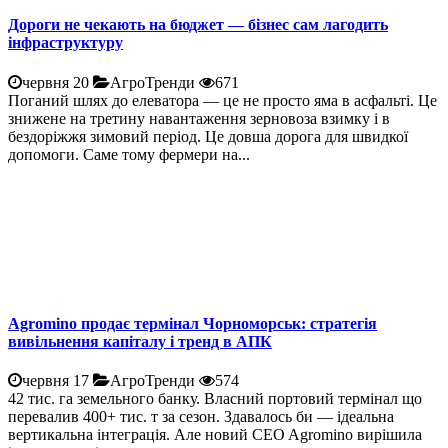
Дороги не чекають на бюджет — бізнес сам лагодить
інфраструктуру
червня 20
АгроТренди
671
Поганий шлях до елеватора — це не просто яма в асфальті. Це
знижене на третину навантаження зерновоза взимку і в
бездоріжжя зимовий період. Це довша дорога для швидкої
допомоги. Саме тому фермери на...
Agromino продає термінал Чорноморськ: стратегія
вивільнення капіталу і тренд в АПК
червня 17
АгроТренди
574
42 тис. га земельного банку. Власний портовий термінал що
перевалив 400+ тис. т за сезон. Здавалось би — ідеальна
вертикальна інтеграція. Але новий CEO Agromino вирішила