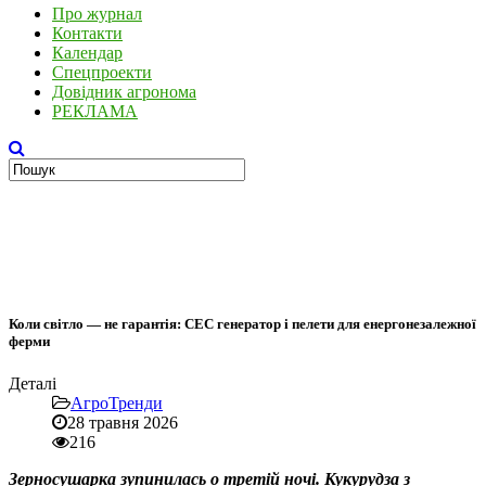
Про журнал
Контакти
Календар
Спецпроекти
Довідник агронома
РЕКЛАМА
Коли світло — не гарантія: СЕС генератор і пелети для енергонезалежної
ферми
Деталі
АгроТренди
28 травня 2026
216
Зерносушарка зупинилась о третій ночі. Кукурудза з