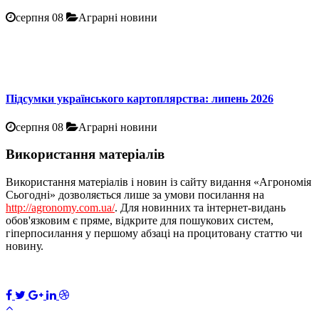
серпня 08
Аграрні новини
Підсумки українського картоплярства: липень 2026
серпня 08
Аграрні новини
Використання матеріалів
Використання матеріалів і новин із сайту видання «Агрономія
Сьогодні» дозволяється лише за умови посилання на
http://agronomy.com.ua/
. Для новинних та інтернет-видань
обов'язковим є пряме, відкрите для пошукових систем,
гіперпосилання у першому абзаці на процитовану статтю чи
новину.