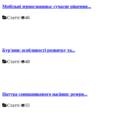
Мобільні зерносховища: сучасне рішення...
Статті
46
Бур'яни: особливості розвитку та...
Статті
48
Натура соняшникового насіння: резерв...
Статті
55