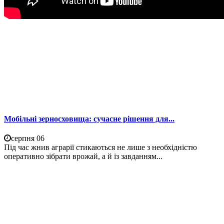
Мобільні зерносховища: сучасне рішення для...
серпня 06
Під час жнив аграрії стикаються не лише з необхідністю
оперативно зібрати врожай, а й із завданням...