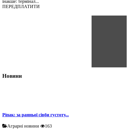
інакше: термінал...
ПЕРЕДПЛАТИТИ
Новини
Ріпак: за ранньої сівби густоту...
Аграрні новини
163