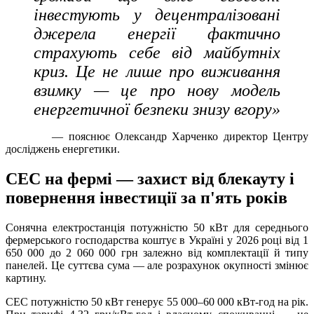
інвестують у децентралізовані
джерела енергії фактично
страхують себе від майбутніх
криз. Це не лише про виживання
взимку — це про нову модель
енергетичної безпеки знизу вгору»
— пояснює Олександр Харченко директор Центру
досліджень енергетики.
СЕС на фермі — захист від блекауту і
повернення інвестиції за п'ять років
Сонячна електростанція потужністю 50 кВт для середнього
фермерського господарства коштує в Україні у 2026 році від 1
650 000 до 2 060 000 грн залежно від комплектації й типу
панелей. Це суттєва сума — але розрахунок окупності змінює
картину.
СЕС потужністю 50 кВт генерує 55 000–60 000 кВт-год на рік.