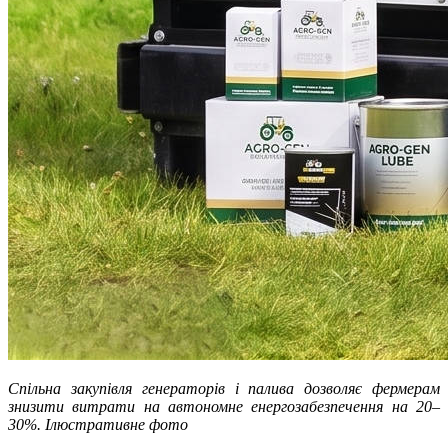
Спільна закупівля генераторів і палива дозволяє фермерам
знизити витрати на автономне енергозабезпечення на 20–
30%. Ілюстративне фото