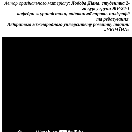
Автор оригінального матеріалу:
Лобода Діана, студентка 2-
го курсу групи ЖР-24-1
кафедри журналістики, видавничої справи, поліграфії
та редагування
Відкритого міжнародного університету розвитку людини
«УКРАЇНА»