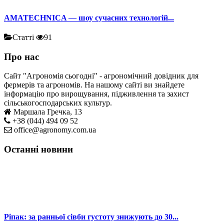
AMATECHNICA — шоу сучасних технологій...
Статті
91
Про нас
Сайт "Агрономія сьогодні" - агрономічний довідник для
фермерів та агрономів. На нашому сайті ви знайдете
інформацію про вирощування, підживлення та захист
сільськогосподарських культур.
Маршала Гречка, 13
+38 (044) 494 09 52
office@agronomy.com.ua
Останні новини
Ріпак: за ранньої сівби густоту знижують до 30...