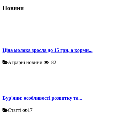
Новини
Ціна молока зросла до 15 грн, а корми...
Аграрні новини
182
Бур'яни: особливості розвитку та...
Статті
17