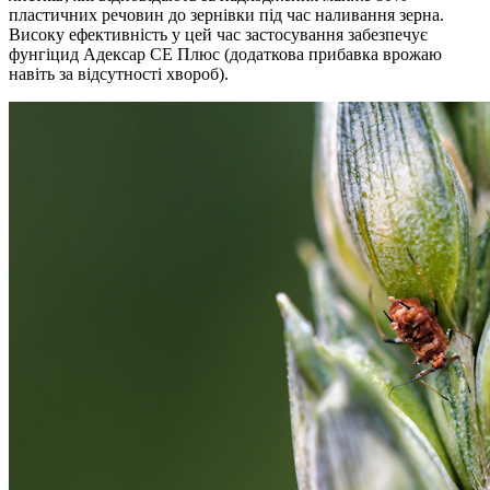
пластичних речовин до зернівки під час наливання зерна.
Високу ефективність у цей час застосування забезпечує
фунгіцид Адексар СЕ Плюс (додаткова прибавка врожаю
навіть за відсутності хвороб).