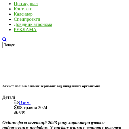
Про журнал
Контакти
Календар
Спецпроекти
Довідник агронома
РЕКЛАМА
Захист посівів озимих зернових від шкідливих організмів
Деталі
Озимі
08 травня 2024
539
Осіння фаза вегетації 2023 року характеризувався
подовженим періодом. У посівах озимих зернових культур