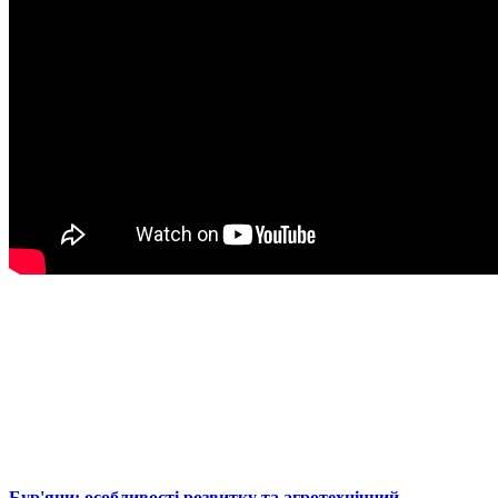
Бур'яни: особливості розвитку та агротехнічний...