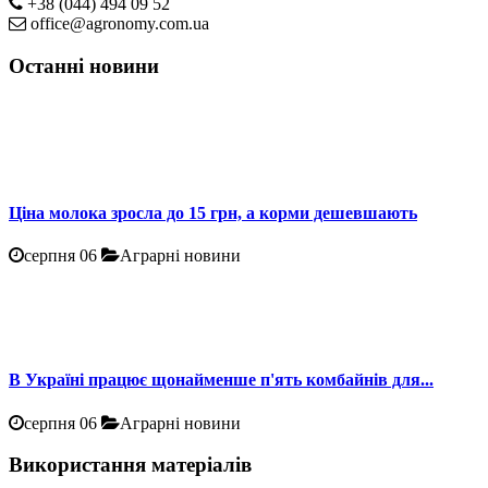
+38 (044) 494 09 52
office@agronomy.com.ua
Останні новини
Ціна молока зросла до 15 грн, а корми дешевшають
серпня 06
Аграрні новини
В Україні працює щонайменше п'ять комбайнів для...
серпня 06
Аграрні новини
Використання матеріалів