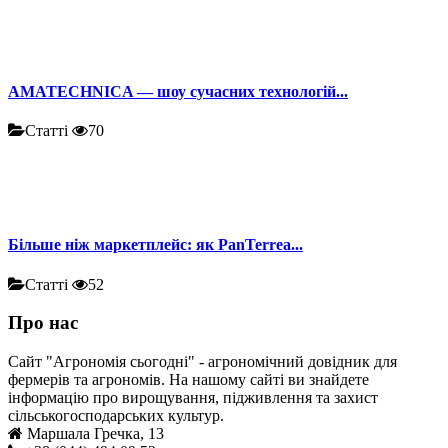
AMATECHNICA — шоу сучасних технологій...
Статті
70
Більше ніж маркетплейс: як PanTerrea...
Статті
52
Про нас
Сайт "Агрономія сьогодні" - агрономічний довідник для
фермерів та агрономів. На нашому сайті ви знайдете
інформацію про вирощування, підживлення та захист
сільськогосподарських культур.
Маршала Гречка, 13