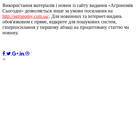
Використання матеріалів і новин із сайту видання «Агрономія
Сьогодні» дозволяється лише за умови посилання на
http://agronomy.com.ua/
. Для новинних та інтернет-видань
обов'язковим є пряме, відкрите для пошукових систем,
гіперпосилання у першому абзаці на процитовану статтю чи
новину.