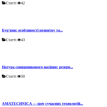
Статті
42
Бур'яни: особливості розвитку та...
Статті
43
Натура соняшникового насіння: резерв...
Статті
50
AMATECHNICA — шоу сучасних технологій...