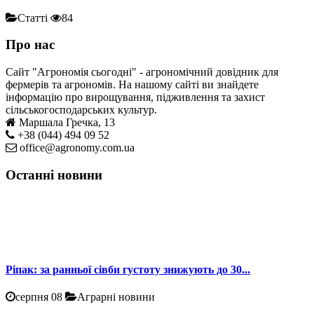
Статті
84
Про нас
Сайт "Агрономія сьогодні" - агрономічний довідник для
фермерів та агрономів. На нашому сайті ви знайдете
інформацію про вирощування, підживлення та захист
сільськогосподарських культур.
Маршала Гречка, 13
+38 (044) 494 09 52
office@agronomy.com.ua
Останні новини
Ріпак: за ранньої сівби густоту знижують до 30...
серпня 08
Аграрні новини