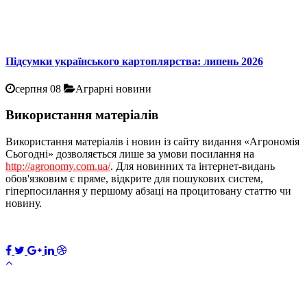
Підсумки українського картоплярства: липень 2026
серпня 08
Аграрні новини
Використання матеріалів
Використання матеріалів і новин із сайту видання «Агрономія
Сьогодні» дозволяється лише за умови посилання на
http://agronomy.com.ua/
. Для новинних та інтернет-видань
обов'язковим є пряме, відкрите для пошукових систем,
гіперпосилання у першому абзаці на процитовану статтю чи
новину.