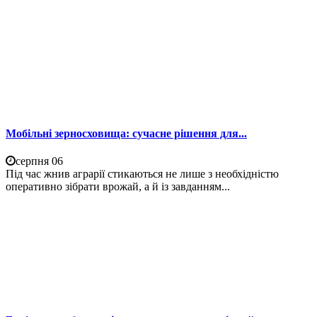
Мобільні зерносховища: сучасне рішення для...
серпня 06
Під час жнив аграрії стикаються не лише з необхідністю
оперативно зібрати врожай, а й із завданням...