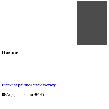
Новини
Ріпак: за ранньої сівби густоту...
Аграрні новини
145