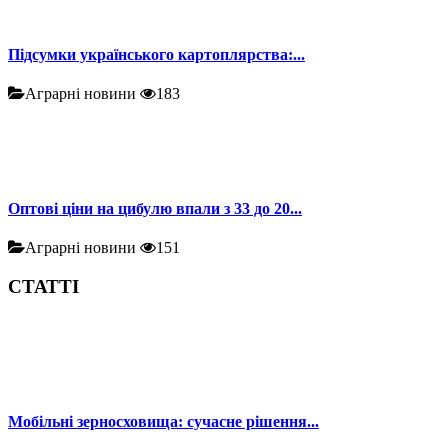
Підсумки українського картоплярства:...
Аграрні новини
183
Оптові ціни на цибулю впали з 33 до 20...
Аграрні новини
151
СТАТТІ
Мобільні зерносховища: сучасне рішення...