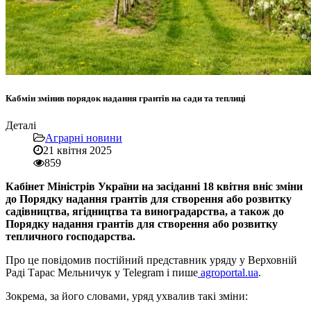
Кабмін змінив порядок надання грантів на сади та теплиці
Деталі
Аграрні новини
21 квітня 2025
859
Кабінет Міністрів України на засіданні 18 квітня вніс зміни
до Порядку надання грантів для створення або розвитку
садівництва, ягідництва та виноградарства, а також до
Порядку надання грантів для створення або розвитку
тепличного господарства.
Про це повідомив постійний представник уряду у Верховній
Раді Тарас Мельничук у Telegram і пише
agroportal.ua
.
Зокрема, за його словами, уряд ухвалив такі зміни: