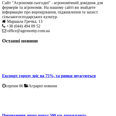
Сайт "Агрономія сьогодні" - агрономічний довідник для
фермерів та агрономів. На нашому сайті ви знайдете
інформацію про вирощування, підживлення та захист
сільськогосподарських культур.
Маршала Гречка, 13
+38 (044) 494 09 52
office@agronomy.com.ua
Останні новини
Експорт гороху зріс на 75%, та ринки звужуються
серпня 06
Аграрні новини
Перевезення зерна понад 500 км дорожчають...