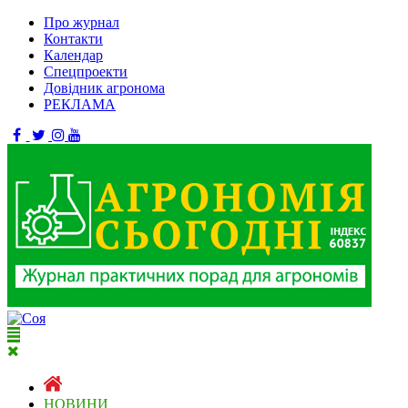
Про журнал
Контакти
Календар
Спецпроекти
Довідник агронома
РЕКЛАМА
НОВИНИ