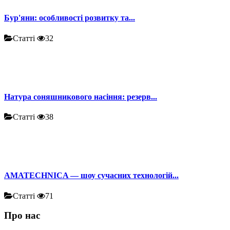
Бур'яни: особливості розвитку та...
Статті
32
Натура соняшникового насіння: резерв...
Статті
38
AMATECHNICA — шоу сучасних технологій...
Статті
71
Про нас