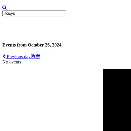
Events from October 26, 2024
Previous day
No events