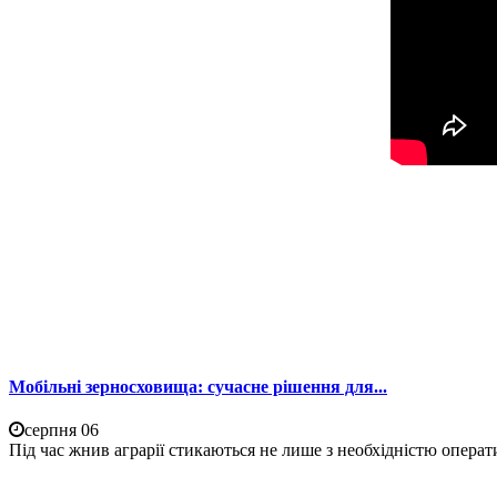
Мобільні зерносховища: сучасне рішення для...
серпня 06
Під час жнив аграрії стикаються не лише з необхідністю операти