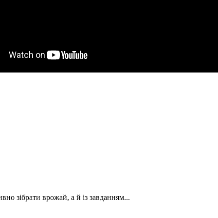
вно зібрати врожай, а й із завданням...