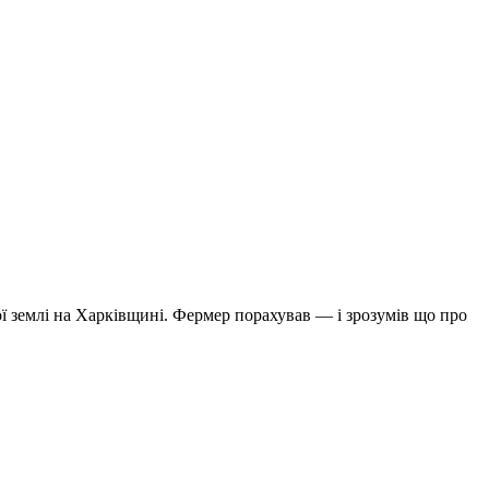
ої землі на Харківщині. Фермер порахував — і зрозумів що про