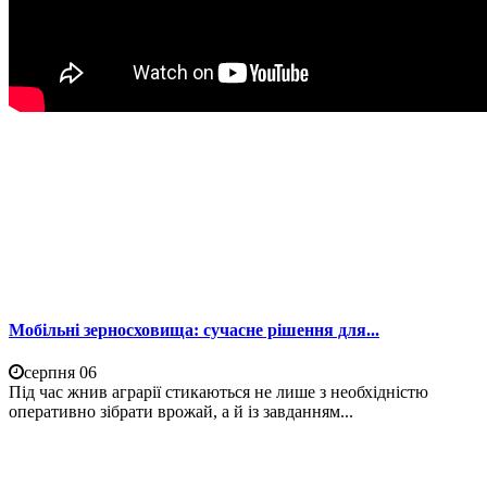
Мобільні зерносховища: сучасне рішення для...
серпня 06
Під час жнив аграрії стикаються не лише з необхідністю
оперативно зібрати врожай, а й із завданням...