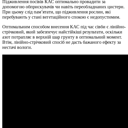
Підживлення посівів КАС оптимально провадити за
допомогою обприскувачів чи навіть переобладнаних цистерн.
При цьому слід пам’ятати, що підживлення рослин, які
перебувають у стані вегетаційного спокою є недопустимим.
Оптимальним способом внесення КАС під час сівби є лінійно-
стрічковий, який забезпечує найстійкіші результати, оскільки
азот потрапляє в верхній шар грунту в оптимальний момент.
Втім, лінійно-стрічковий спосіб не дасть бажаного ефекту за
нестачі вологи.