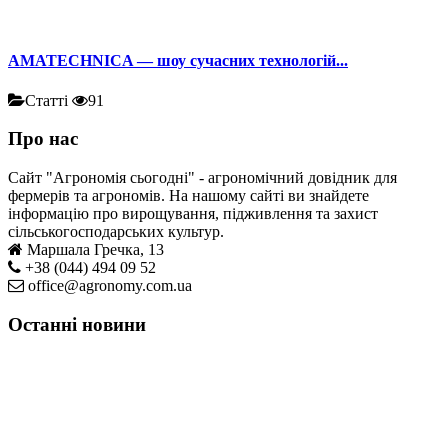
AMATECHNICA — шоу сучасних технологій...
Статті
91
Про нас
Сайт "Агрономія сьогодні" - агрономічний довідник для
фермерів та агрономів. На нашому сайті ви знайдете
інформацію про вирощування, підживлення та захист
сільськогосподарських культур.
Маршала Гречка, 13
+38 (044) 494 09 52
office@agronomy.com.ua
Останні новини