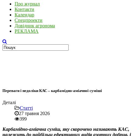
Про журнал
Контакти
Календар
Спецпроекти
Довідник агронома
РЕКЛАМА
Переваги і недоліки КАС – карбамідно-аміачної суміші
Деталі
Статті
27 травня 2026
399
Карбамідно-аміачна суміш, яку скорочено називають КАС,
належить до найбільш ефективних видів азотних добрив, і