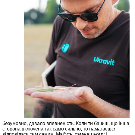
безумовно, давало впевненість. Коли ти бачиш, що інша
сторона включена так само сильно, то намагаєшся
відповідати тим самим. ­Мабуть, саме в цьому і