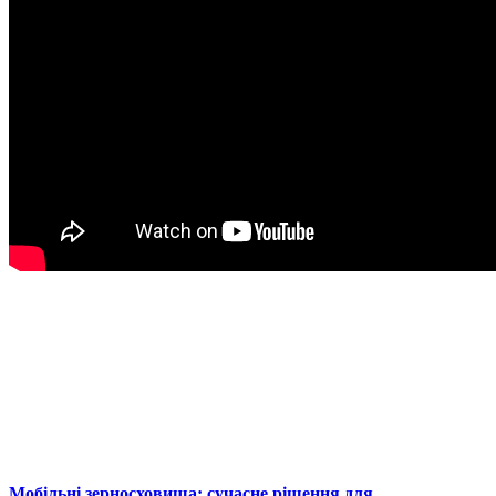
Мобільні зерносховища: сучасне рішення для...