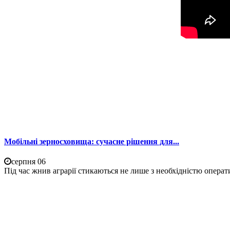
Мобільні зерносховища: сучасне рішення для...
серпня 06
Під час жнив аграрії стикаються не лише з необхідністю операти