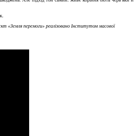
ж.
кт «Земля перемоги» реалізовано Інститутом масової