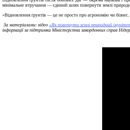
мінімальне втручання — єдиний шлях повернути землі природн
«Відновлення ґрунтів — це не просто про агрономію чи бізнес
За матеріалами: відео
«Як повернути землі природний імуніте
інформації за підтримки Міністерства закордонних справ Нідер