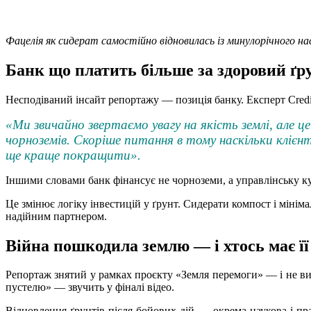
Фацелія як сидерат самостійно відновилась із минулорічного на
Банк що платить більше за здоровий ґр
Несподіваний інсайт репортажу — позиція банку. Експерт Credit
«Ми звичайно звертаємо увагу на якість землі, але ц
чорноземів. Скоріше питання в тому наскільки клієн
ще краще покращити».
Іншими словами банк фінансує не чорноземи, а управлінську ку
Це змінює логіку інвестицій у ґрунт. Сидерати компост і мінім
надійним партнером.
Війна пошкодила землю — і хтось має її
Репортаж знятий у рамках проєкту «Земля перемоги» — і не вип
пустелю» — звучить у фіналі відео.
Відновлення ґрунтів після бойових дій — окрема наукова і пр