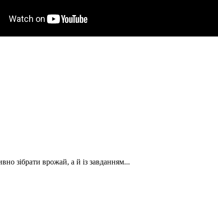
вно зібрати врожай, а й із завданням...