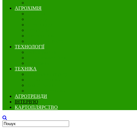
Бобові
АГРОХІМІЯ
Добрива
Гербіциди
Інсектициди
Фунгіциди
Протруйники
Регулятори росту
ТЕХНОЛОГІЇ
Вирощування
Точне землеробство
Зберігання
ТЕХНІКА
Збереження грунту
Посівна техніка
Захист рослин
Збиральна техніка
АГРОТРЕНДИ
ІНТЕРВ'Ю
КАРТОПЛЯРСТВО