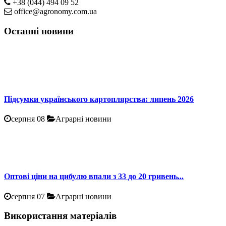
+38 (044) 494 09 52
office@agronomy.com.ua
Останні новини
Підсумки українського картоплярства: липень 2026
серпня 08
Аграрні новини
Оптові ціни на цибулю впали з 33 до 20 гривень...
серпня 07
Аграрні новини
Використання матеріалів