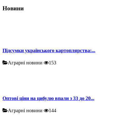
Новини
Підсумки українського картоплярства:...
Аграрні новини
153
Оптові ціни на цибулю впали з 33 до 20...
Аграрні новини
144