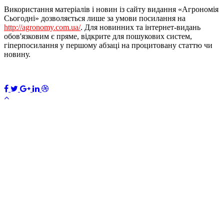
Використання матеріалів і новин із сайту видання «Агрономія
Сьогодні» дозволяється лише за умови посилання на
http://agronomy.com.ua/
. Для новинних та інтернет-видань
обов'язковим є пряме, відкрите для пошукових систем,
гіперпосилання у першому абзаці на процитовану статтю чи
новину.