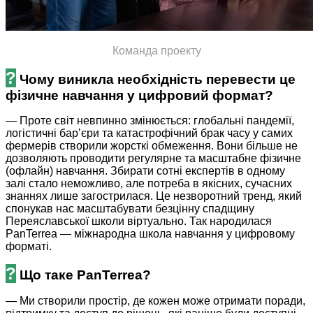
Команда проекту
?
Чому виникла необхідність перевести це
фізичне навчання у цифровий формат?
— Проте світ невпинно змінюється: глобальні пандемії,
логістичні бар’єри та катастрофічний брак часу у самих
фермерів створили жорсткі обмеження. Вони більше не
дозволяють проводити регулярне та масштабне фізичне
(офлайн) навчання. Збирати сотні експертів в одному
залі стало неможливо, але потреба в якісних, сучасних
знаннях лише загострилася. Це незворотний тренд, який
спонукав нас масштабувати безцінну спадщину
Переяславської школи віртуально. Так народилася
PanTerrea — міжнародна школа навчання у цифровому
форматі.
?
Що таке PanTerrea?
— Ми створили простір, де кожен може отримати поради,