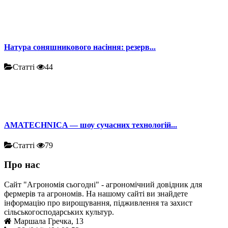
Натура соняшникового насіння: резерв...
Статті
44
AMATECHNICA — шоу сучасних технологій...
Статті
79
Про нас
Сайт "Агрономія сьогодні" - агрономічний довідник для
фермерів та агрономів. На нашому сайті ви знайдете
інформацію про вирощування, підживлення та захист
сільськогосподарських культур.
Маршала Гречка, 13