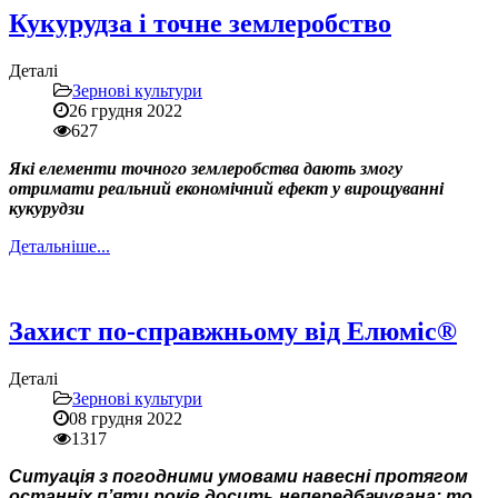
Кукурудза і точне землеробство
Деталі
Зернові культури
26 грудня 2022
627
Які елементи точного землеробства дають змогу
отримати реальний економічний ефект у вирощуванні
кукурудзи
Детальніше...
Захист по-справжньому від Елюміс®
Деталі
Зернові культури
08 грудня 2022
1317
Ситуація з погодними умовами навесні протягом
останніх п’яти років досить непередбачувана: то