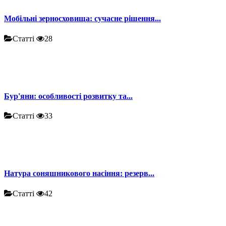
Мобільні зерносховища: сучасне рішення...
Статті
28
Бур'яни: особливості розвитку та...
Статті
33
Натура соняшникового насіння: резерв...
Статті
42