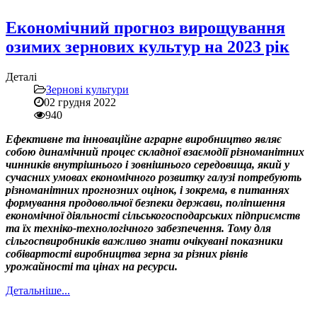
Економічний прогноз вирощування
озимих зернових культур на 2023 рік
Деталі
Зернові культури
02 грудня 2022
940
Ефективне та інноваційне аграрне виробництво являє
собою динамічний процес складної взаємодії різноманітних
чинників внутрішнього і зовнішнього середовища, який у
сучасних умовах економічного розвитку галузі потребують
різноманітних прогнозних оцінок, і зокрема, в питаннях
формування продовольчої безпеки держави, поліпшення
економічної діяльності сільськогосподарських підприємств
та їх техніко-технологічного забезпечення. Тому для
сільгоспвиробників важливо знати очікувані показники
собівартості виробництва зерна за різних рівнів
урожайності та цінах на ресурси.
Детальніше...