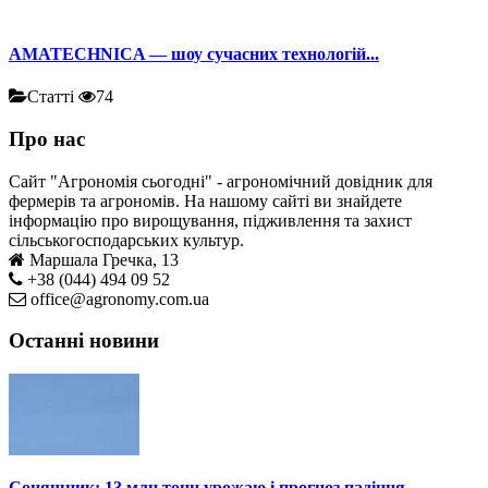
AMATECHNICA — шоу сучасних технологій...
Статті
74
Про нас
Сайт "Агрономія сьогодні" - агрономічний довідник для
фермерів та агрономів. На нашому сайті ви знайдете
інформацію про вирощування, підживлення та захист
сільськогосподарських культур.
Маршала Гречка, 13
+38 (044) 494 09 52
office@agronomy.com.ua
Останні новини
Соняшник: 13 млн тонн урожаю і прогноз падіння...