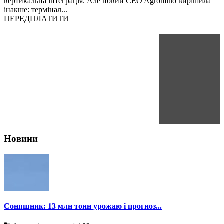
вертикальна інтеграція. Але новий CEO Agromino вирішила
інакше: термінал...
ПЕРЕДПЛАТИТИ
Новини
Соняшник: 13 млн тонн урожаю і прогноз...