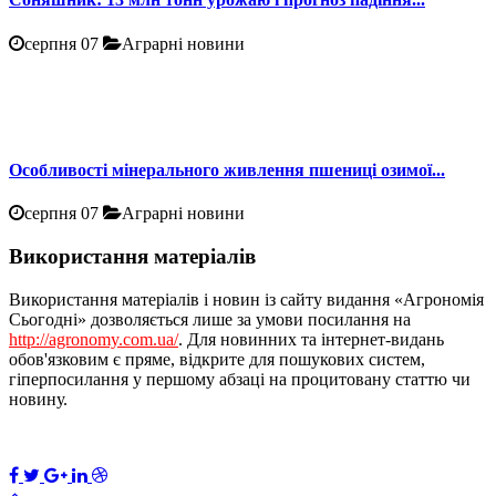
серпня 07
Аграрні новини
Особливості мінерального живлення пшениці озимої...
серпня 07
Аграрні новини
Використання матеріалів
Використання матеріалів і новин із сайту видання «Агрономія
Сьогодні» дозволяється лише за умови посилання на
http://agronomy.com.ua/
. Для новинних та інтернет-видань
обов'язковим є пряме, відкрите для пошукових систем,
гіперпосилання у першому абзаці на процитовану статтю чи
новину.