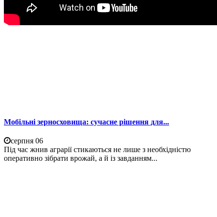
Мобільні зерносховища: сучасне рішення для...
серпня 06
Під час жнив аграрії стикаються не лише з необхідністю
оперативно зібрати врожай, а й із завданням...