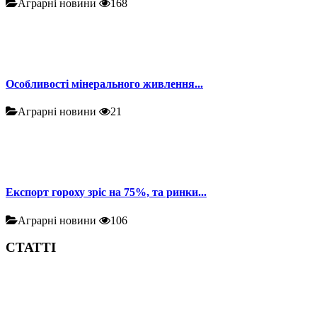
Аграрні новини
168
Особливості мінерального живлення...
Аграрні новини
21
Експорт гороху зріс на 75%, та ринки...
Аграрні новини
106
СТАТТІ