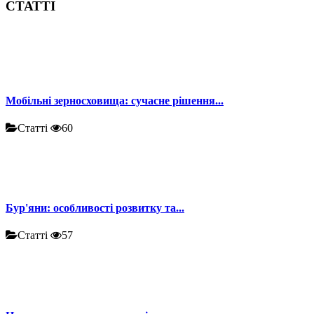
СТАТТІ
Мобільні зерносховища: сучасне рішення...
Статті
60
Бур'яни: особливості розвитку та...
Статті
57