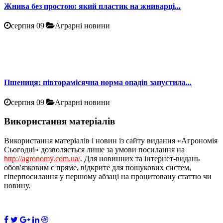
Жнива без простою: який пластик на жниварці...
серпня 09
Аграрні новини
Пшениця: півторамісячна норма опадів запустила...
серпня 09
Аграрні новини
Використання матеріалів
Використання матеріалів і новин із сайту видання «Агрономія
Сьогодні» дозволяється лише за умови посилання на
http://agronomy.com.ua/
. Для новинних та інтернет-видань
обов'язковим є пряме, відкрите для пошукових систем,
гіперпосилання у першому абзаці на процитовану статтю чи
новину.