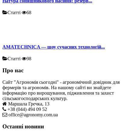
Натура соняшникового насіння: резерв...
Статті
68
AMATECHNICA — шоу сучасних технологій...
Статті
98
Про нас
Сайт "Агрономія сьогодні" - агрономічний довідник для
фермерів та агрономів. На нашому сайті ви знайдете
інформацію про вирощування, підживлення та захист
сільськогосподарських культур.
Маршала Гречка, 13
+38 (044) 494 09 52
office@agronomy.com.ua
Останні новини