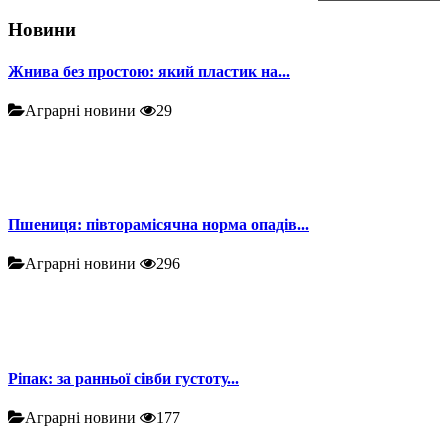
Новини
Жнива без простою: який пластик на...
Аграрні новини
29
Пшениця: півторамісячна норма опадів...
Аграрні новини
296
Ріпак: за ранньої сівби густоту...
Аграрні новини
177