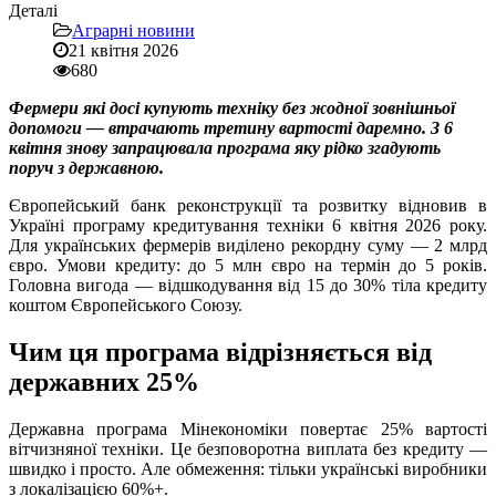
Деталі
Аграрні новини
21 квітня 2026
680
Фермери які досі купують техніку без жодної зовнішньої
допомоги — втрачають третину вартості даремно. З 6
квітня знову запрацювала програма яку рідко згадують
поруч з державною.
Європейський банк реконструкції та розвитку відновив в
Україні програму кредитування техніки 6 квітня 2026 року.
Для українських фермерів виділено рекордну суму — 2 млрд
євро. Умови кредиту: до 5 млн євро на термін до 5 років.
Головна вигода — відшкодування від 15 до 30% тіла кредиту
коштом Європейського Союзу.
Чим ця програма відрізняється від
державних 25%
Державна програма Мінекономіки повертає 25% вартості
вітчизняної техніки. Це безповоротна виплата без кредиту —
швидко і просто. Але обмеження: тільки українські виробники
з локалізацією 60%+.