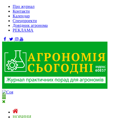
Про журнал
Контакти
Календар
Спецпроекти
Довідник агронома
РЕКЛАМА
НОВИНИ