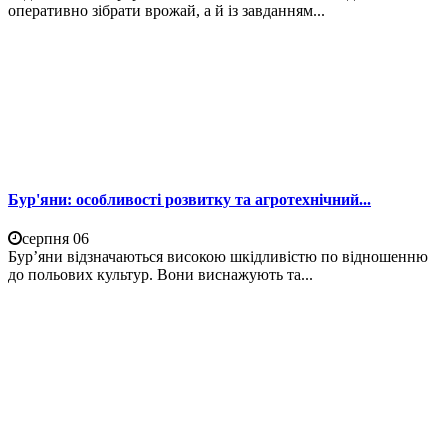
оперативно зібрати врожай, а й із завданням...
Бур'яни: особливості розвитку та агротехнічний...
серпня 06
Бур’яни відзначаються високою шкідливістю по відношенню
до польових культур. Вони виснажують та...