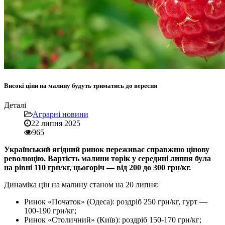
Високі ціни на малину будуть триматись до вересня
Деталі
Аграрні новини
22 липня 2025
965
Український ягідний ринок переживає справжню цінову
революцію. Вартість малини торік у середині липня була
на рівні 110 грн/кг, цьогоріч — від 200 до 300 грн/кг.
Динаміка цін на малину станом на 20 липня:
Ринок «Початок» (Одеса): роздріб 250 грн/кг, гурт —
100-190 грн/кг;
Ринок «Столичний» (Київ): роздріб 150-170 грн/кг;