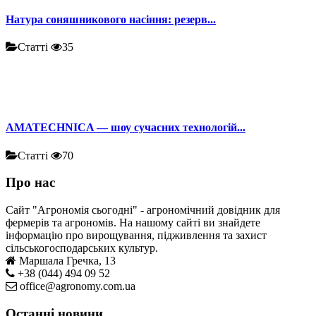
Натура соняшникового насіння: резерв...
Статті
35
AMATECHNICA — шоу сучасних технологій...
Статті
70
Про нас
Сайт "Агрономія сьогодні" - агрономічний довідник для
фермерів та агрономів. На нашому сайті ви знайдете
інформацію про вирощування, підживлення та захист
сільськогосподарських культур.
Маршала Гречка, 13
+38 (044) 494 09 52
office@agronomy.com.ua
Останні новини