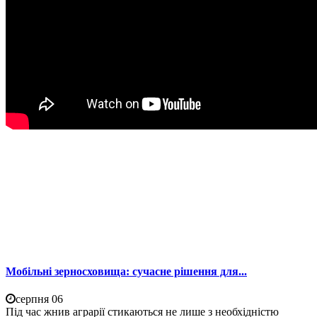
Мобільні зерносховища: сучасне рішення для...
серпня 06
Під час жнив аграрії стикаються не лише з необхідністю