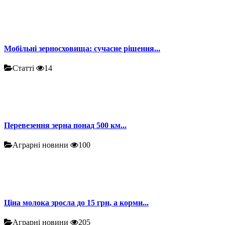
Мобільні зерносховища: сучасне рішення...
Статті
14
Перевезення зерна понад 500 км...
Аграрні новини
100
Ціна молока зросла до 15 грн, а корми...
Аграрні новини
205