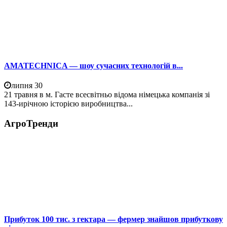
AMATECHNICA — шоу сучасних технологій в...
липня 30
21 травня в м. Гасте всесвітньо відома німецька компанія зі
143-ирічною історією виробництва...
АгроТренди
Прибуток 100 тис. з гектара — фермер знайшов прибуткову