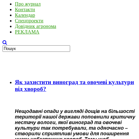
Про журнал
Контакти
Календар
Спецпроекти
Довідник агронома
РЕКЛАМА
Як захистити виноград та овочеві культури
від хвороб?
Нещодавні опади у вигляді дощів на більшості
території нашої держави поповнили критичну
нестачу вологи, якої виноград та овочеві
культури так потребували, та одночасно –
створили сприятливі умови для поширення