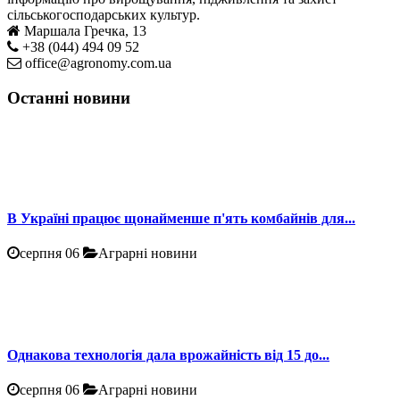
сільськогосподарських культур.
Маршала Гречка, 13
+38 (044) 494 09 52
office@agronomy.com.ua
Останні новини
В Україні працює щонайменше п'ять комбайнів для...
серпня 06
Аграрні новини
Однакова технологія дала врожайність від 15 до...
серпня 06
Аграрні новини